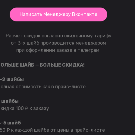
Написать Менеджеру Вконтакте
Расчёт скидок согласно скидочному тарифу
от 3-х шайб производится менеджером
при оформлении заказа в телеграм.
БОЛЬШЕ ШАЙБ — БОЛЬШЕ СКИДКА!
1-2 шайбы
олная стоимость как в прайс-листе
3 шайбы
кидка 100 ₽ к заказу
4-5 шайб
50 ₽ к каждой шайбе от цены в прайс-листе