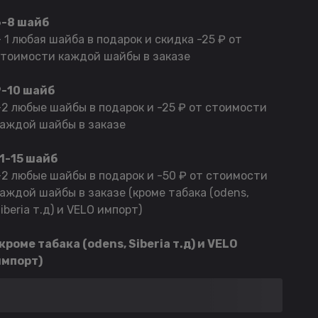
6-8 шайб
 1 любая шайба в подарок и скидка -25 ₽ от
тоимости каждой шайбы в заказе
9-10 шайб
2 любые шайбы в подарок и -25 ₽ от стоимости
аждой шайбы в заказе
1-15 шайб
2 любые шайбы в подарок и -50 ₽ от стоимости
аждой шайбы в заказе (кроме табака (odens,
iberia т.д) и VELO импорт)
кроме табака (odens, Siberia т.д) и VELO
импорт)