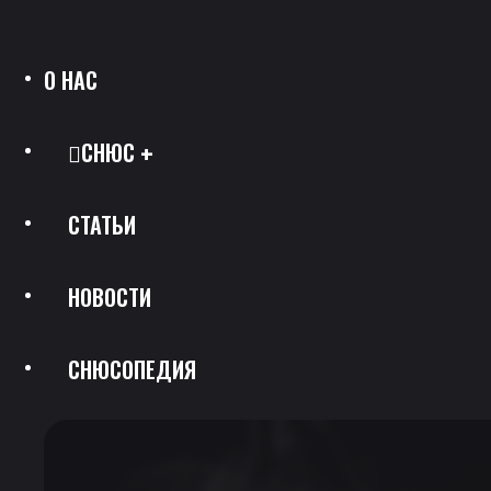
О НАС
СНЮС
СТАТЬИ
Все Позиции
НОВОСТИ
Каталог Брендов
СНЮСОПЕДИЯ
Крепость
Скидки