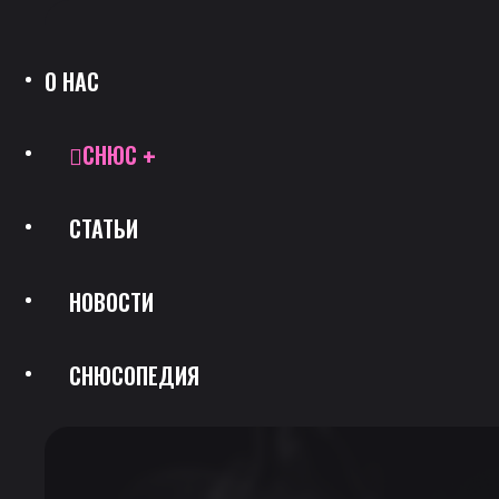
О НАС
СНЮС
СТАТЬИ
Все Позиции
НОВОСТИ
Каталог Брендов
СНЮСОПЕДИЯ
Крепость
Скидки