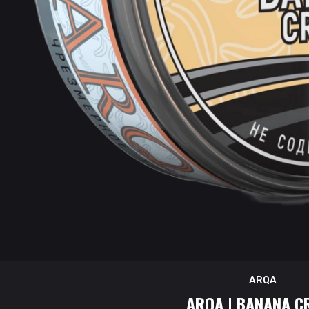
ARQA
ARQA | BANANA C