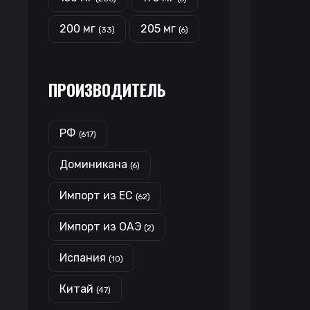
200 мг
205 мг
(33)
(6)
ПРОИЗВОДИТЕЛЬ
РФ
(617)
Доминикана
(6)
Импорт из ЕС
(62)
Импорт из ОАЭ
(2)
Испания
(10)
Китай
(47)