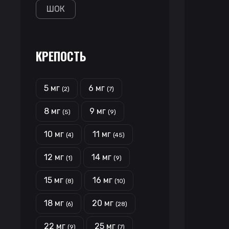
ШОК
КРЕПОСТЬ
5 мг
6 мг
(2)
(7)
8 мг
9 мг
(5)
(9)
10 мг
11 мг
(4)
(45)
12 мг
14 мг
(1)
(9)
15 мг
16 мг
(8)
(10)
18 мг
20 мг
(6)
(28)
22 мг
25 мг
(9)
(7)