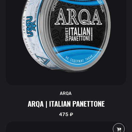
ARQA
ARQA | ITALIAN PANETTONE
475
₽