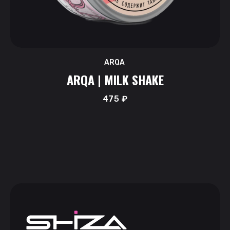
ARQA
ARQA | MILK SHAKE
475
₽