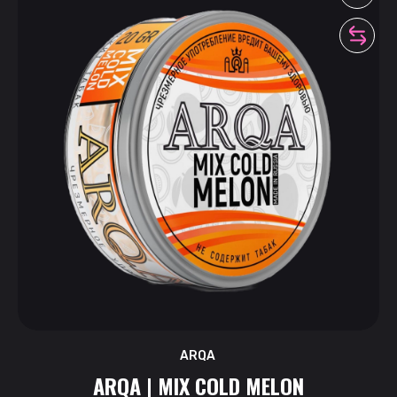
ARQA
ARQA | MIX COLD MELON