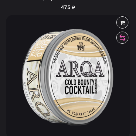
475
₽