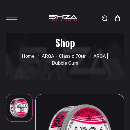
Shop
Home
ARQA - Classic 70мг
ARQA |
Bubble Gum