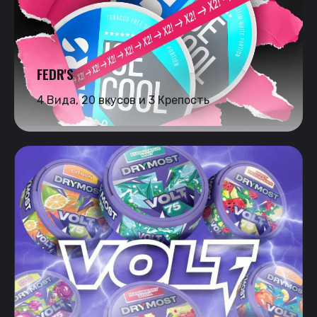
FEDR'S
4 Вида, 20 вкусов и 3 Крепость