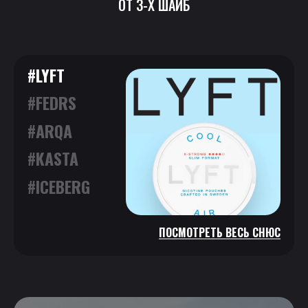
ОТ 3-Х ШАЙБ
#LYFT
#FEDRS
#ARQA
#KASTA
#ICEBERG
ПОСМОТРЕТЬ ВЕСЬ СНЮС