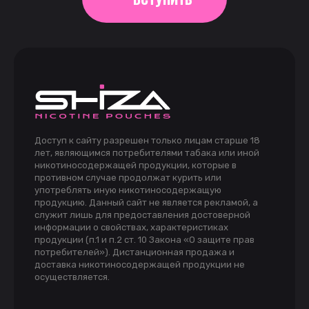
Доступ к сайту разрешен только лицам старше 18
лет, являющимся потребителями табака или иной
никотиносодержащей продукции, которые в
противном случае продолжат курить или
употреблять иную никотиносодержащую
продукцию. Данный сайт не является рекламой, а
служит лишь для предоставления достоверной
информации о свойствах, характеристиках
продукции (п.1 и п.2 ст. 10 Закона «О защите прав
потребителей»). Дистанционная продажа и
доставка никотиносодержащей продукции не
осуществляется.