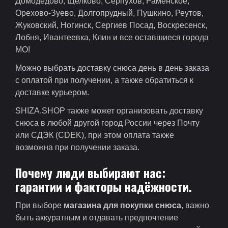
Домодедово, Щелково, Серпухов, Раменское,
Орехово-Зуево, Долгопрудный, Пушкино, Реутов,
Жуковский, Ногинск, Сергиев Посад, Воскресенск,
Лобня, Ивантеевка, Клин и все оставшиеся города
МО!
Можно выбрать доставку снюса день в день заказа
с оплатой при получении, а также обратиться к
доставке курьером.
SHIZA.SHOP также может организовать доставку
снюса в любой другой город России через Почту
или СДЭК (CDEK), при этом оплата также
возможна при получении заказа.
Почему люди выбирают нас:
гарантии и факторы надёжности.
При выборе
магазина для покупки снюса
, важно
быть аккуратным и отдавать предпочтение