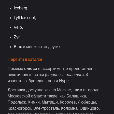
Iceberg
,
Lyft Ice cool
,
Velo
,
Zyn
,
Blax
и множество других.
Перейти в каталог
Помимо
снюса
в ассортименте представлены
никотиновые ватки
(стрипсы, пластинки)
известных брендов Loop и Hype.
Доставка доступна как по Москве, так и в города
Московской области такие, как Балашиха,
Подольск, Химки, Мытищи, Королев, Люберцы,
Красногорск, Электросталь, Коломна, Одинцово,