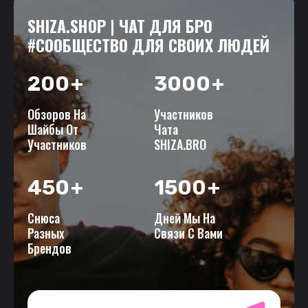
SHIZA.SHOP | ЧАТ ДЛЯ БРО
#СООБЩЕСТВО ДЛЯ СВОИХ ЛЮДЕЙ
200
+
3000
+
Обзоров На
Участников
Шайбы От
Чата
Участников
SHIZA.BRO
450
+
1500
+
Снюса
Дней Мы На
Разных
Связи С Вами
Брендов