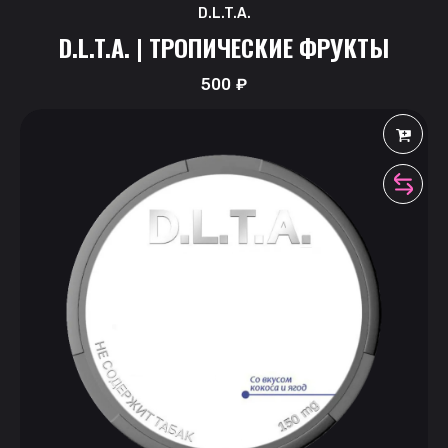
D.L.T.A.
D.L.T.A. | ТРОПИЧЕСКИЕ ФРУКТЫ
500
₽