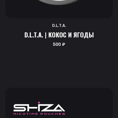
D.L.T.A.
D.L.T.A. | КОКОС И ЯГОДЫ
500
₽