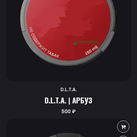
D.L.T.A.
D.L.T.A. | АРБУЗ
500
₽