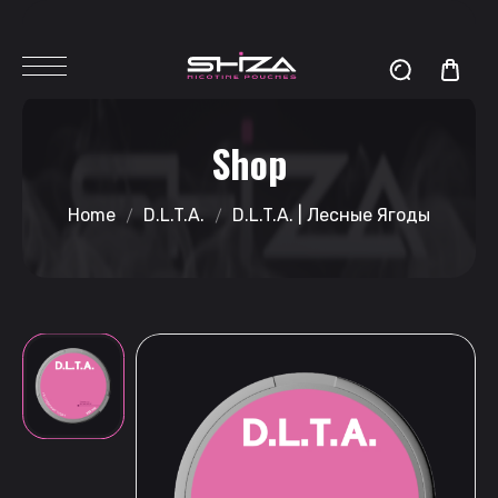
Shop
Home
D.L.T.A.
D.L.T.A. | Лесные Ягоды