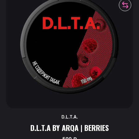
D.L.T.A.
D.L.T.A BY ARQA | BERRIES