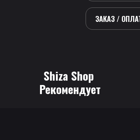
ЗАКАЗ / ОПЛА
Shiza Shop
 Рекомендует