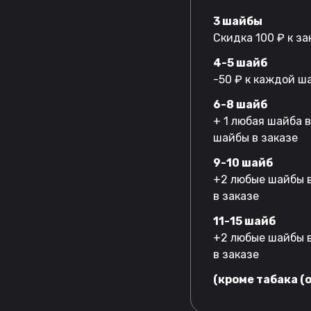
3 шайбы
Скидка 100 ₽ к за
4-5 шайб
-50 ₽ к каждой ш
6-8 шайб
+ 1 любая шайба 
шайбы в заказе
9-10 шайб
+2 любые шайбы в
в заказе
11-15 шайб
+2 любые шайбы в
в заказе
(кроме табака (o