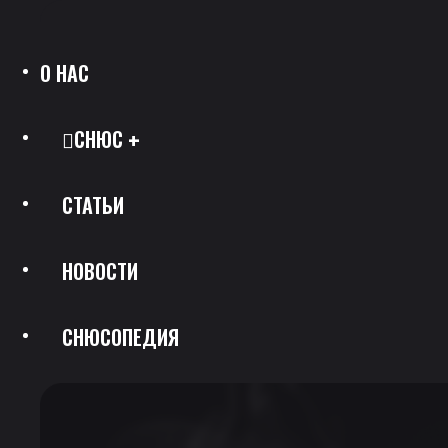
О НАС
СНЮС
СТАТЬИ
Все Позиции
НОВОСТИ
Каталог Брендов
СНЮСОПЕДИЯ
Крепость
Скидки