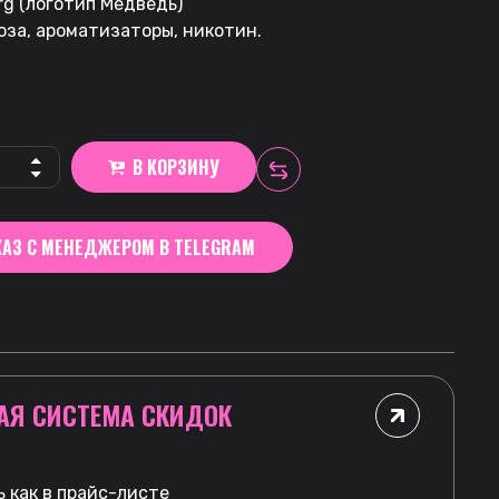
rg (логотип Медведь)
оза, ароматизаторы, никотин.
В КОРЗИНУ
АЗ С МЕНЕДЖЕРОМ В TELEGRAM
АЯ СИСТЕМА СКИДОК
 как в прайс-листе