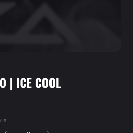
0 | ICE COOL
его