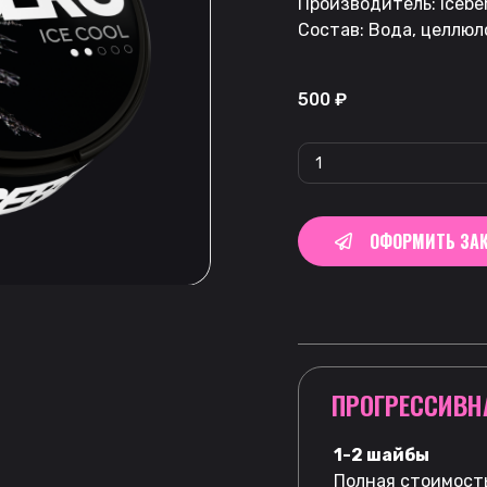
Производитель: Icebe
Состав: Вода, целлюл
500
₽
ОФОРМИТЬ ЗАК
ПРОГРЕССИВН
1-2 шайбы
Полная стоимость