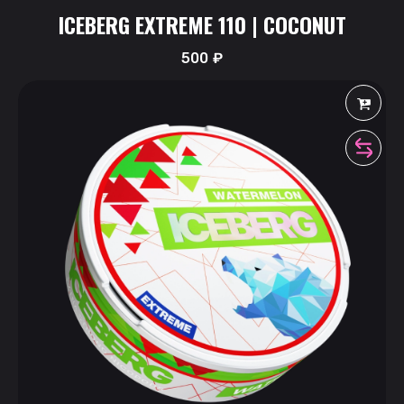
ICEBERG EXTREME 110 | COCONUT
500
₽