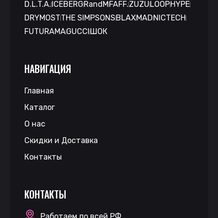
D.L.T.A.
ICEBERG
RandM
FAFF.
ZUZU
LOOP
HYPE
DRYMOST
THE SIMPSONS
BLAX
MAD
NICTECH
FUTURAMA
GUCCI
ШОК
НАВИГАЦИЯ
Главная
Каталог
О нас
Скидки и Доставка
Контакты
КОНТАКТЫ
Работаем по всей РФ