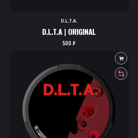
D.L.T.A.
D.L.T.A | ORIGINAL
500
₽