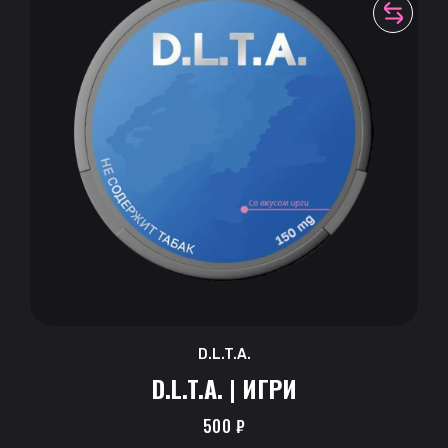
D.L.T.A.
D.L.T.A. | ИГРИ
500
₽