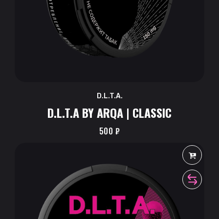
D.L.T.A.
D.L.T.A BY ARQA | CLASSIC
500
₽