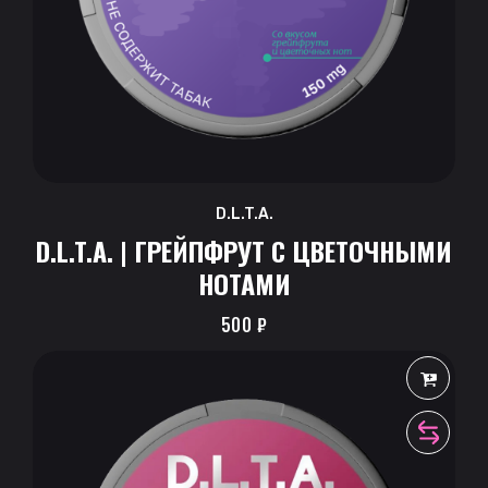
D.L.T.A.
D.L.T.A. | ГРЕЙПФРУТ С ЦВЕТОЧНЫМИ
НОТАМИ
500
₽