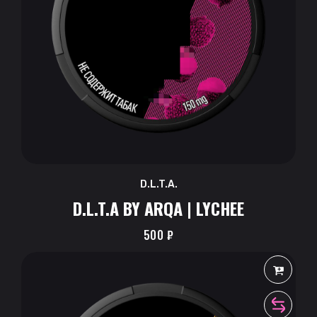
D.L.T.A.
D.L.T.A BY ARQA | LYCHEE
500
₽