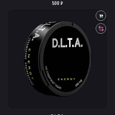
500
₽