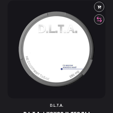
D.L.T.A.