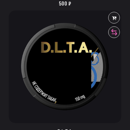
500
₽