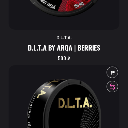
D.L.T.A.
D.L.T.A BY ARQA | BERRIES
500
₽