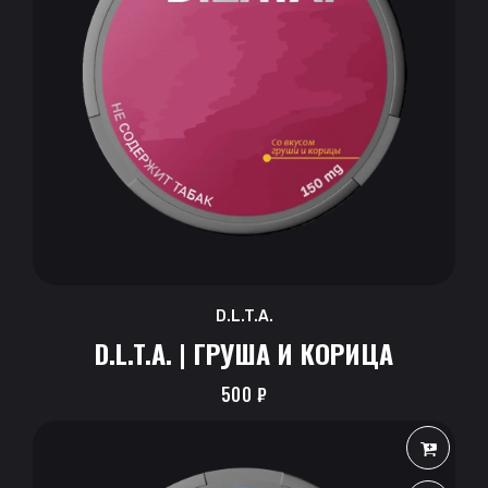
D.L.T.A.
D.L.T.A. | ГРУША И КОРИЦА
500
₽