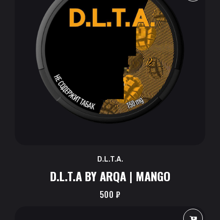
D.L.T.A.
D.L.T.A BY ARQA | MANGO
500
₽