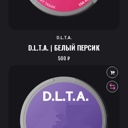
D.L.T.A.
D.L.T.A. | БЕЛЫЙ ПЕРСИК
500
₽