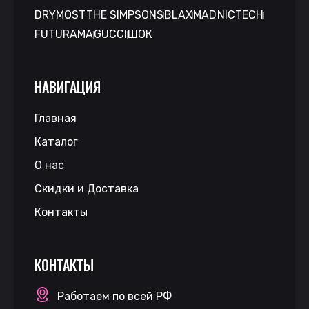
DRYMOST
THE SIMPSONS
BLAX
MAD
NICTECH
FUTURAMA
GUCCI
ШОК
НАВИГАЦИЯ
Главная
Каталог
О нас
Скидки и Доставка
Контакты
КОНТАКТЫ
Работаем по всей РФ