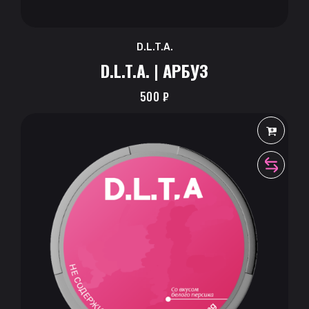
D.L.T.A.
D.L.T.A. | АРБУЗ
500
₽