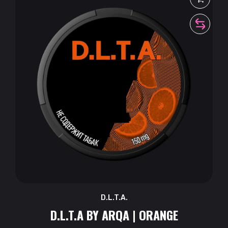
D.L.T.A.
D.L.T.A BY ARQA | ORANGE