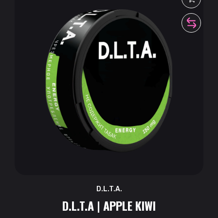
D.L.T.A.
D.L.T.A | APPLE KIWI