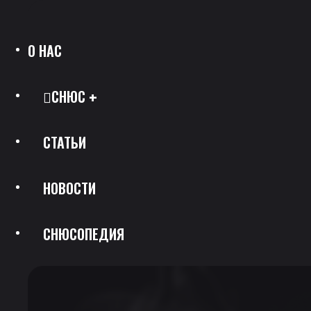
О НАС
СНЮС
СТАТЬИ
Все Позиции
НОВОСТИ
Каталог Брендов
СНЮСОПЕДИЯ
Крепость
Скидки