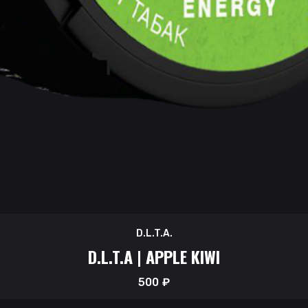
D.L.T.A.
D.L.T.A | APPLE KIWI
500
₽