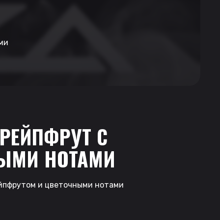
ми
| ГРЕЙПФРУТ С
ЫМИ НОТАМИ
ейпфрутом и цветочными нотами