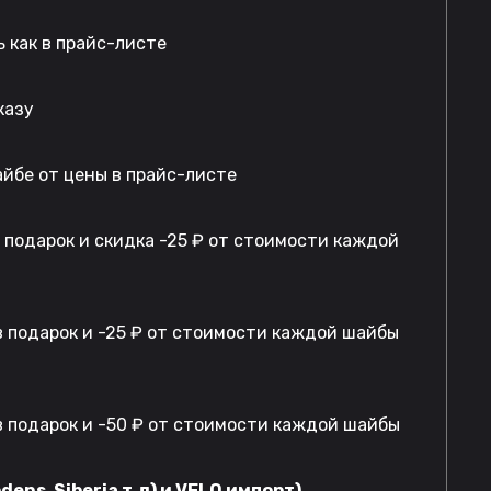
 как в прайс-листе
казу
айбе от цены в прайс-листе
в подарок и скидка -25 ₽ от стоимости каждой
 подарок и -25 ₽ от стоимости каждой шайбы
 подарок и -50 ₽ от стоимости каждой шайбы
dens, Siberia т.д) и VELO импорт)