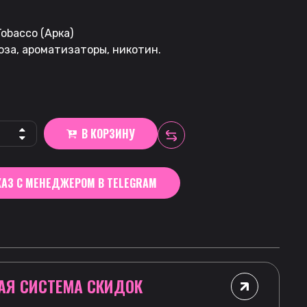
obacco (Арка)
оза, ароматизаторы, никотин.
В КОРЗИНУ
АЗ С МЕНЕДЖЕРОМ В TELEGRAM
АЯ СИСТЕМА СКИДОК