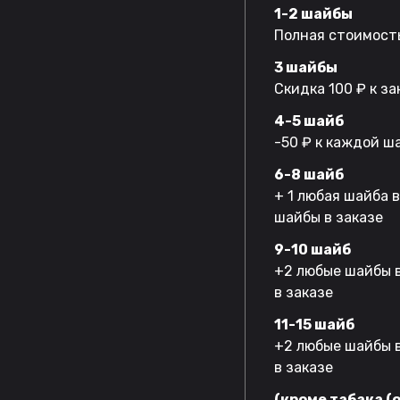
1-2 шайбы
Полная стоимость
3 шайбы
Скидка 100 ₽ к за
4-5 шайб
-50 ₽ к каждой ш
6-8 шайб
+ 1 любая шайба 
шайбы в заказе
9-10 шайб
+2 любые шайбы в
в заказе
11-15 шайб
+2 любые шайбы в
в заказе
(кроме табака (o