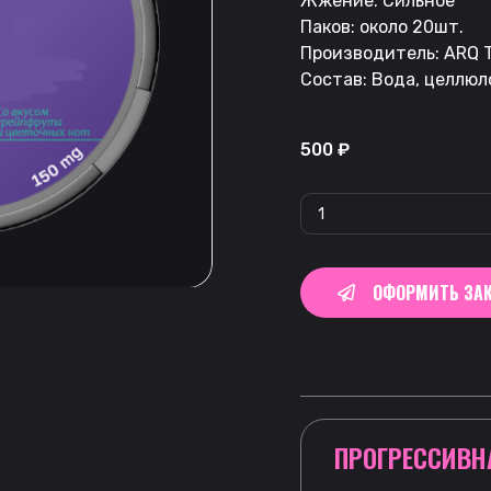
Жжение: Сильное
Паков: около 20шт.
Производитель: ARQ T
Состав: Вода, целлюл
500
₽
ОФОРМИТЬ ЗАК
ПРОГРЕССИВН