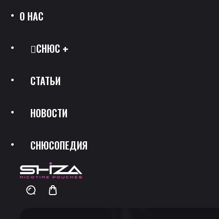
О НАС
СНЮС
СТАТЬИ
Все Позиции
НОВОСТИ
Каталог Брендов
СНЮСОПЕДИЯ
Крепость
Скидки