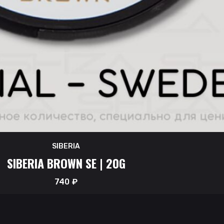
SIBERIA
SIBERIA BROWN SE | 20G
740
₽