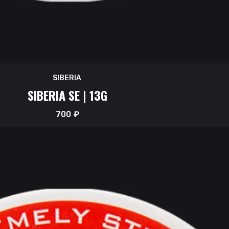
SIBERIA
SIBERIA SE | 13G
700
₽