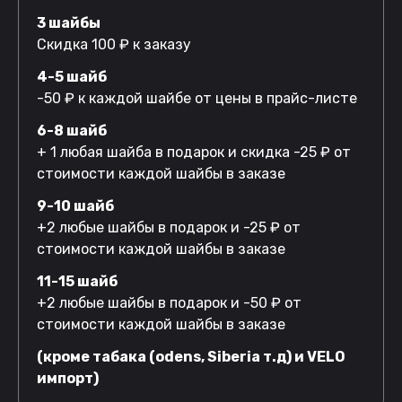
3 шайбы
Скидка 100 ₽ к заказу
4-5 шайб
-50 ₽ к каждой шайбе от цены в прайс-листе
6-8 шайб
+ 1 любая шайба в подарок и скидка -25 ₽ от
стоимости каждой шайбы в заказе
9-10 шайб
+2 любые шайбы в подарок и -25 ₽ от
стоимости каждой шайбы в заказе
11-15 шайб
+2 любые шайбы в подарок и -50 ₽ от
стоимости каждой шайбы в заказе
(кроме табака (odens, Siberia т.д) и VELO
импорт)