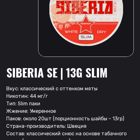
SIBERIA SE | 13G SLIM
Вкус: классический с оттенком мяты
Никотин: 44 мг/г
Тип: Slim паки
Жжение: Умеренное
Паков: около 20шт (порционность шайбы – 13гр)
Страна-производитель: Швеция
Состав: классический снюс на основе табачного