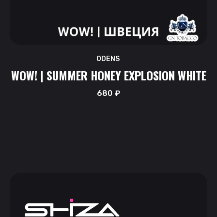
ODENS
WOW! | SUMMER HONEY EXPLOSION WHITE
680
₽