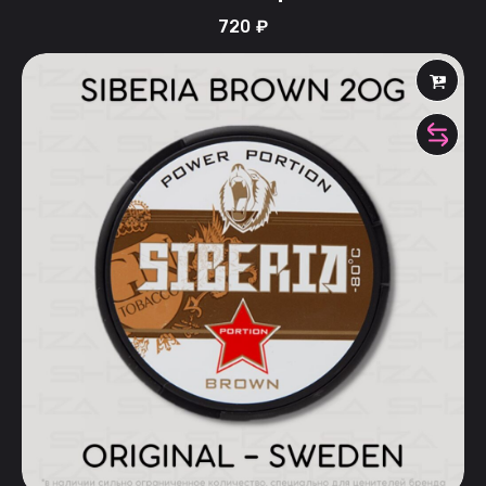
720
₽