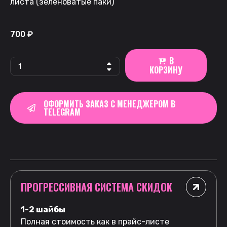
листа (зеленоватые паки)
700
₽
В
КОРЗИНУ
ОФОРМИТЬ ЗАКАЗ С МЕНЕДЖЕРОМ В
TELEGRAM
ПРОГРЕССИВНАЯ СИСТЕМА СКИДОК
1-2 шайбы
Полная стоимость как в прайс-листе