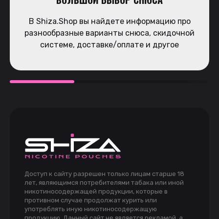
В Shiza.Shop вы найдете информацию про
разнообразные варианты снюса, скидочной
системе, доставке/оплате и другое
Доступ к сайту разрешен только лицам старше 18
лет, являющимся потребителями табака или иной
никотиносодержащей продукции, которые в
противном случае продолжат курить или
употреблять иную никотиносодержащую
продукцию. Данный сайт не является рекламой, а