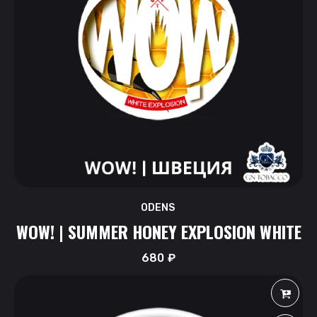
ODENS
WOW! | SUMMER HONEY EXPLOSION WHITE
680
₽