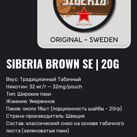
SIBERIA BROWN SE | 20G
Вкус: Традиционный Табачный
Никотин: 32 мг/г — 32mg/pouch
Тип: Широкие паки
Жжение: Умеренное
Паков: около 18шт (порционность шайбы – 20гр)
Страна-производитель: Швеция
Состав: классический снюс на основе табачного
листа (зеленоватые паки)