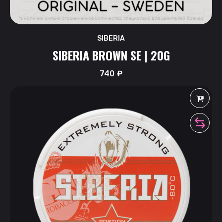
SIBERIA
SIBERIA BROWN SE | 20G
740
₽