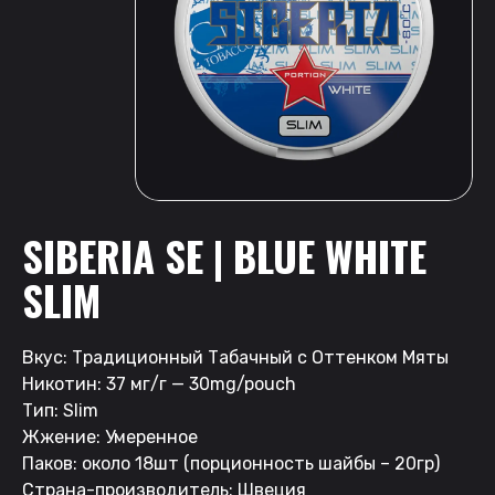
SIBERIA SE | BLUE WHITE
SLIM
Вкус: Традиционный Табачный с Оттенком Мяты
Никотин: 37 мг/г — 30mg/pouch
Тип: Slim
Жжение: Умеренное
Паков: около 18шт (порционность шайбы – 20гр)
Страна-производитель: Швеция