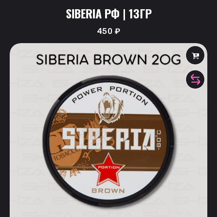
SIBERIA РФ | 13ГР
450
₽