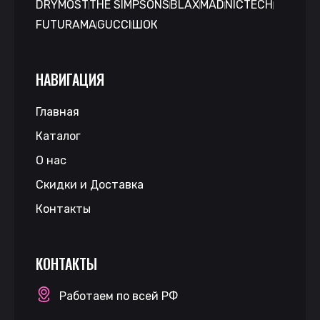
DRYMOST
THE SIMPSONS
BLAX
MAD
NICTECH
FUTURAMA
GUCCI
ШОК
НАВИГАЦИЯ
Главная
Каталог
О нас
Скидки и Доставка
Контакты
КОНТАКТЫ
Работаем по всей РФ