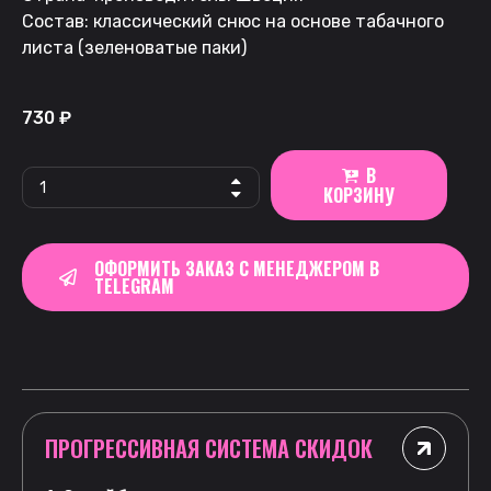
Состав: классический снюс на основе табачного
листа (зеленоватые паки)
730
₽
В
КОРЗИНУ
ОФОРМИТЬ ЗАКАЗ С МЕНЕДЖЕРОМ В
TELEGRAM
ПРОГРЕССИВНАЯ СИСТЕМА СКИДОК