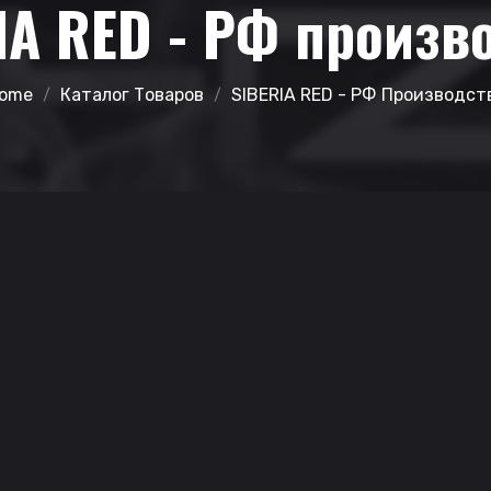
IA RED - РФ произв
ome
Каталог Товаров
SIBERIA RED - РФ Производст