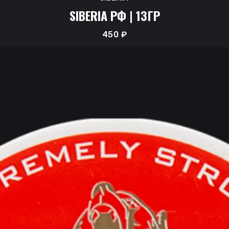
SIBERIA РФ | 13ГР
450
₽