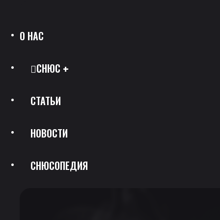
О НАС
СНЮС
СТАТЬИ
Все Позиции
НОВОСТИ
Каталог Брендов
СНЮСОПЕДИЯ
Крепость
Скидки