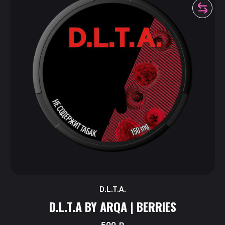
D.L.T.A.
D.L.T.A BY ARQA | BERRIES