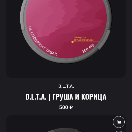
D.L.T.A.
D.L.T.A. | ГРУША И КОРИЦА
500
₽