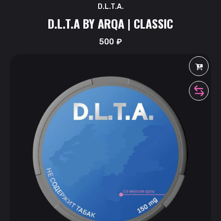
D.L.T.A.
D.L.T.A BY ARQA | CLASSIC
500
₽