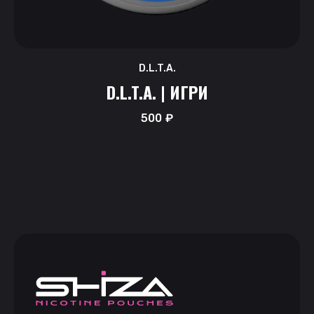
D.L.T.A.
D.L.T.A. | ИГРИ
500
₽