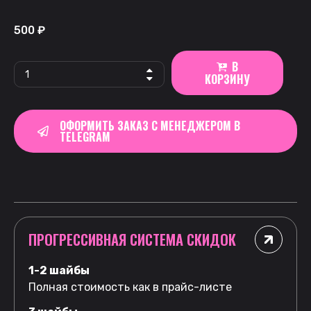
500
₽
В
КОРЗИНУ
ОФОРМИТЬ ЗАКАЗ С МЕНЕДЖЕРОМ В
TELEGRAM
ПРОГРЕССИВНАЯ СИСТЕМА СКИДОК
1-2 шайбы
Полная стоимость как в прайс-листе