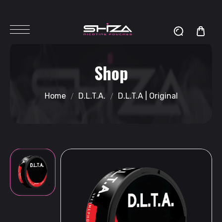
Shop
Home
D.L.T.A.
D.L.T.A | Original