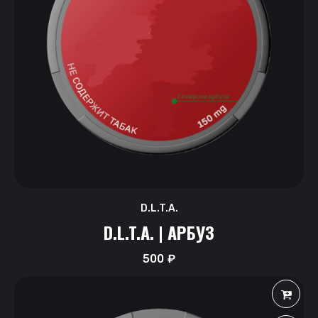
D.L.T.A.
D.L.T.A. | АРБУЗ
500
₽