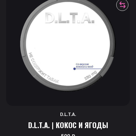
D.L.T.A.
D.L.T.A. | КОКОС И ЯГОДЫ