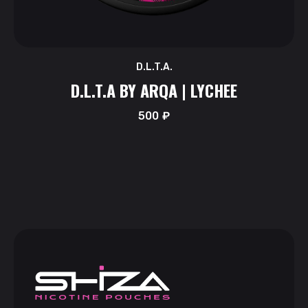
D.L.T.A.
D.L.T.A BY ARQA | LYCHEE
500
₽