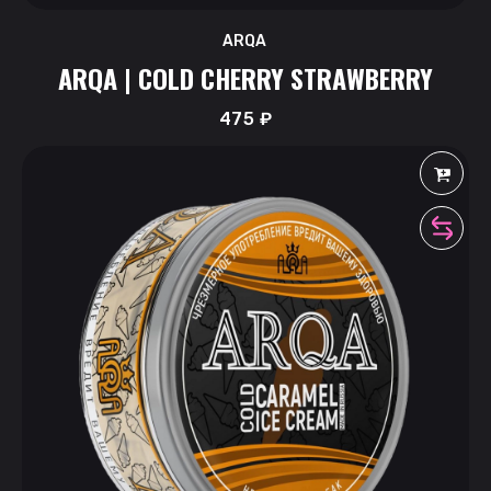
ARQA
ARQA | COLD CHERRY STRAWBERRY
475
₽