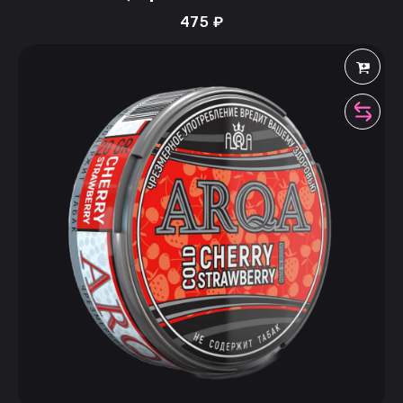
475
₽