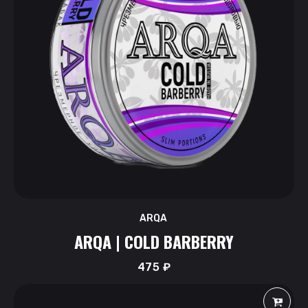
ARQA
ARQA | COLD BARBERRY
475
₽