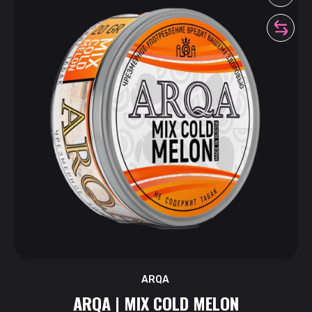
ARQA
ARQA | MIX COLD MELON