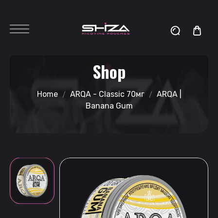
Shop
Home
ARQA - Classic 70мг
ARQA |
Banana Gum