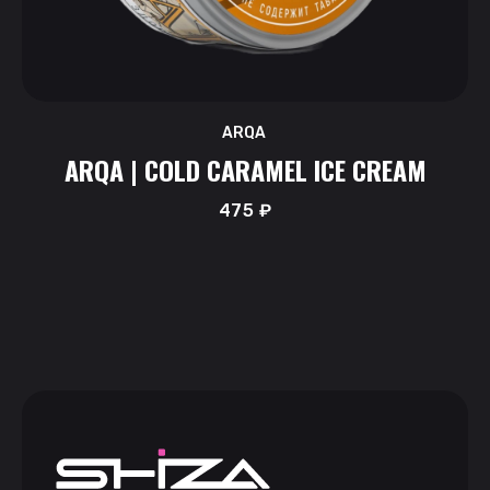
ARQA
ARQA | COLD CARAMEL ICE CREAM
475
₽