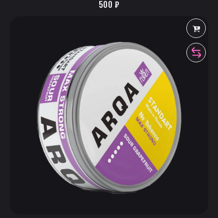
500
₽