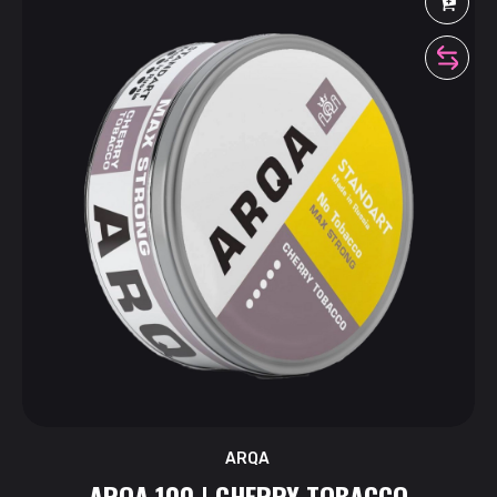
ARQA
ARQA 100 | CHERRY TOBACCO