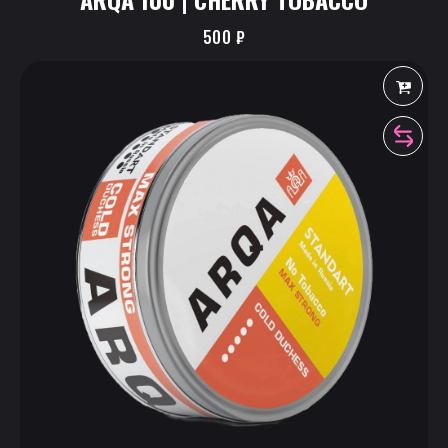
500
₽