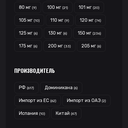
80 мг
100 мг
101 мг
(9)
(21)
(20)
105 мг
110 мг
120 мг
(10)
(9)
(74)
125 мг
130 мг
150 мг
(6)
(6)
(236)
175 мг
200 мг
205 мг
(6)
(33)
(6)
ПРОИЗВОДИТЕЛЬ
РФ
Доминикана
(617)
(6)
Импорт из ЕС
Импорт из ОАЭ
(62)
(2)
Испания
Китай
(10)
(47)