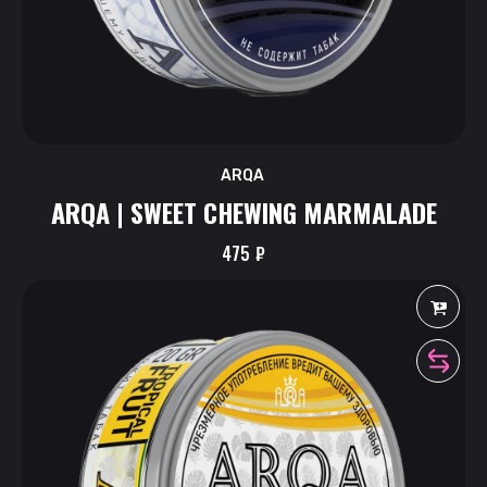
ARQA
ARQA | SWEET CHEWING MARMALADE
475
₽