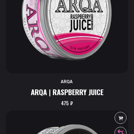
ARQA
ARQA | RASPBERRY JUICE
475
₽