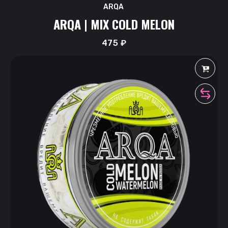
ARQA
ARQA | MIX COLD MELON
475
₽