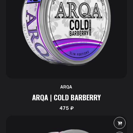
ARQA
ARQA | COLD BARBERRY
475
₽