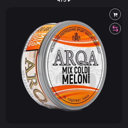
475
₽