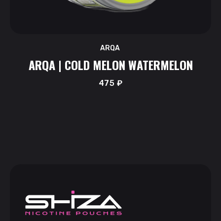
ARQA
ARQA | COLD MELON WATERMELON
475
₽