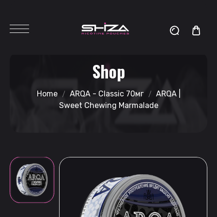
Shop
Home
ARQA - Classic 70мг
ARQA |
Sweet Chewing Marmalade