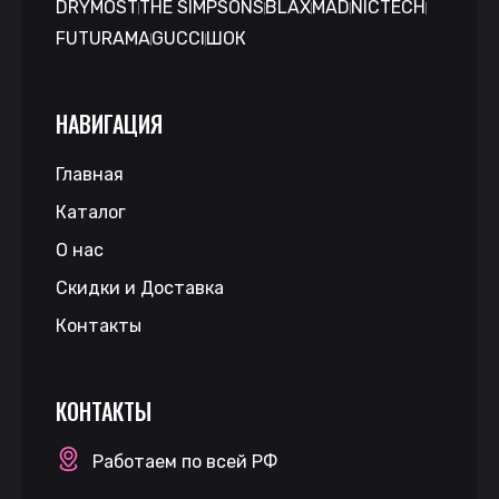
DRYMOST
THE SIMPSONS
BLAX
MAD
NICTECH
FUTURAMA
GUCCI
ШОК
НАВИГАЦИЯ
Главная
Каталог
О нас
Скидки и Доставка
Контакты
КОНТАКТЫ
Работаем по всей РФ