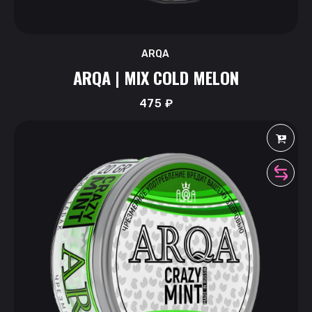
ARQA
ARQA | MIX COLD MELON
475
₽