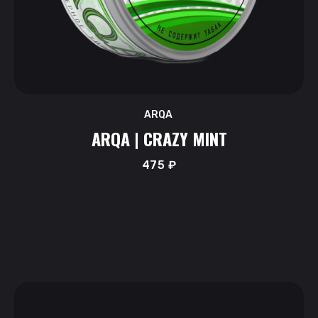
ARQA
ARQA | CRAZY MINT
475
₽