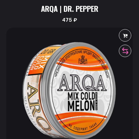
ARQA | DR. PEPPER
475
₽