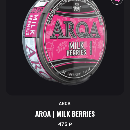
ARQA
ARQA | MILK BERRIES
475
₽