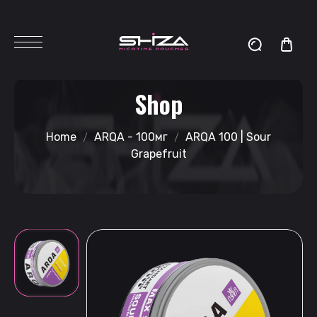
Shop
Home
ARQA - 100мг
ARQA 100 | Sour
Grapefruit