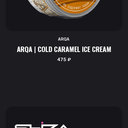
ARQA
ARQA | COLD CARAMEL ICE CREAM
475
₽