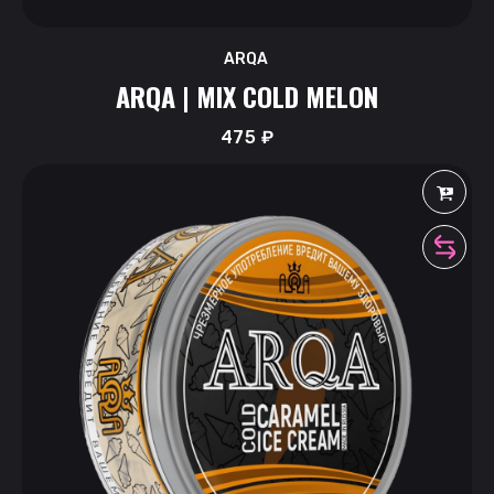
ARQA
ARQA | MIX COLD MELON
475
₽