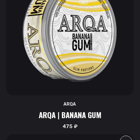
ARQA
ARQA | BANANA GUM
475
₽