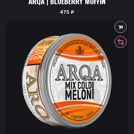
ARQA | BLUEBERRY MUFFIN
475
₽