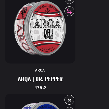
ARQA
ARQA | DR. PEPPER
475
₽