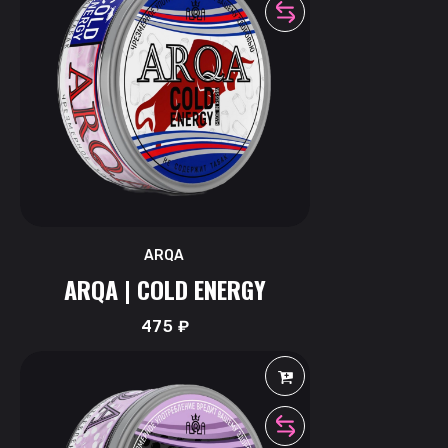
ARQA
ARQA | COLD ENERGY
475
₽