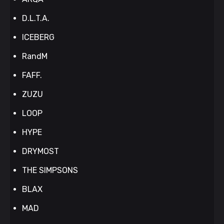
D.L.T.A.
ICEBERG
RandM
FAFF.
ZUZU
LOOP
HYPE
DRYMOST
THE SIMPSONS
BLAX
MAD