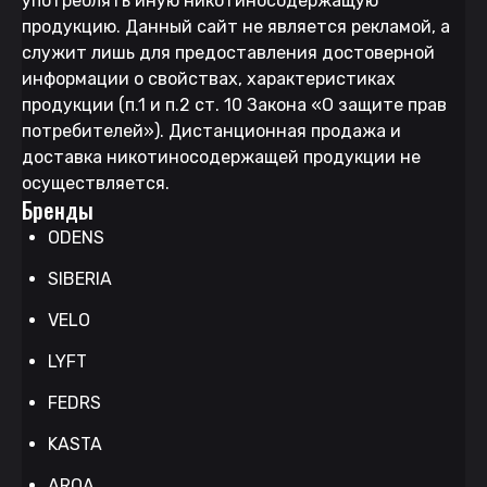
употреблять иную никотиносодержащую
продукцию. Данный сайт не является рекламой, а
служит лишь для предоставления достоверной
информации о свойствах, характеристиках
продукции (п.1 и п.2 ст. 10 Закона «О защите прав
потребителей»). Дистанционная продажа и
доставка никотиносодержащей продукции не
осуществляется.
Бренды
ODENS
SIBERIA
VELO
LYFT
FEDRS
KASTA
ARQA