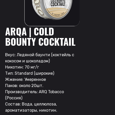
ARQA | COLD
BOUNTY COCKTAIL
Вкус: Ледяной баунти (коктейль с
кокосом и шоколадом)
Никотин: 70 мг/г
Тип: Standard (широкие)
Жжение: Умеренное
Паков: около 20шт.
Производитель: ARQ Tobacco
(Россия)
Состав: Вода, целлюлоза,
ароматизаторы, никотин.