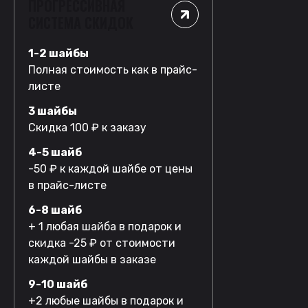
ПРОГРЕССИВНАЯ
СИСТЕМА СКИДОК
1-2 шайбы
Полная стоимость как в прайс-
листе
3 шайбы
Скидка 100 ₽ к заказу
4-5 шайб
-50 ₽ к каждой шайбе от цены
в прайс-листе
6-8 шайб
+ 1 любая шайба в подарок и
скидка -25 ₽ от стоимости
каждой шайбы в заказе
9-10 шайб
+2 любые шайбы в подарок и