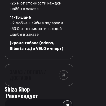
-25 ₽ от стоимости каждой
шайбы в заказе
11-15 шайб
+2 любые шайбы в подарок и
-50 ₽ от стоимости каждой
шайбы в заказе
(кроме табака (odens,
Siberia т.д) и VELO импорт)
ЗАКАЗ / ОПЛАТА /
ДОСТАВКА
Shiza Shop
 Рекомендует