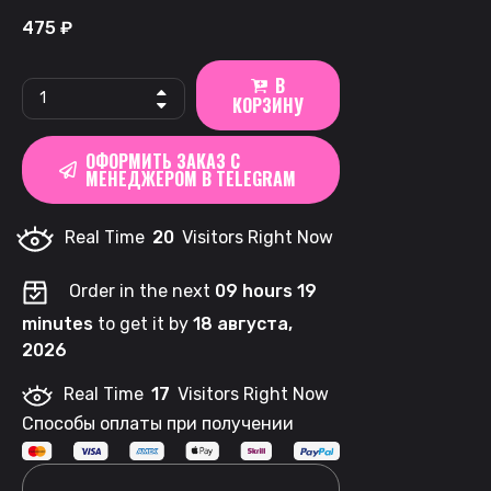
475
₽
В
ARQA
КОРЗИНУ
|
Cold
ОФОРМИТЬ ЗАКАЗ С
Bounty
МЕНЕДЖЕРОМ В TELEGRAM
Cocktail
quantity
Real Time
20
Visitors Right Now
Order in the next
09 hours 19
minutes
to get it by
18 августа,
2026
Real Time
17
Visitors Right Now
Способы оплаты при получении