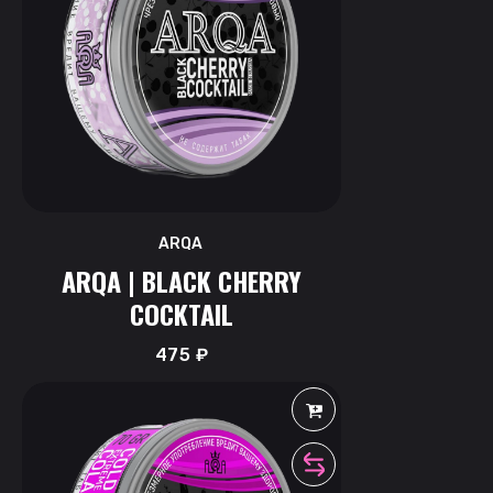
ARQA
ARQA | BLACK CHERRY
COCKTAIL
475
₽