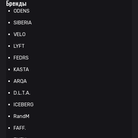
Бренды
ODENS
SIBERIA
VELO
LYFT
FEDRS
KASTA
ARQA
D.L.T.A.
ICEBERG
RandM
FAFF.