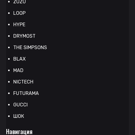
ZUZU
LOOP
HYPE
DRYMOST
THE SIMPSONS
BLAX
MAD
NICTECH
FUTURAMA
GUCCI
ШОК
Навигация