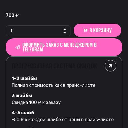
700
₽
В КОРЗИНУ
ОФОРМИТЬ ЗАКАЗ С МЕНЕДЖЕРОМ В
TELEGRAM
ПРОГРЕССИВНАЯ СИСТЕМА СКИДОК
1-2 шайбы
Полная стоимость как в прайс-листе
3 шайбы
Скидка 100 ₽ к заказу
4-5 шайб
-50 ₽ к каждой шайбе от цены в прайс-листе