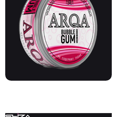
ARQA
ARQA | BUBBLE GUM
475
₽