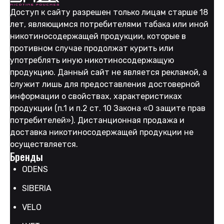
Доступ к сайту разрешен только лицам старше 18
лет, являющимся потребителями табака или иной
никотиносодержащей продукции, которые в
противном случае продолжат курить или
употреблять иную никотиносодержащую
продукцию. Данный сайт не является рекламой, а
служит лишь для предоставления достоверной
информации о свойствах, характеристиках
продукции (п.1 и п.2 ст. 10 Закона «О защите прав
потребителей»). Дистанционная продажа и
доставка никотиносодержащей продукции не
осуществляется.
Бренды
ODENS
SIBERIA
VELO