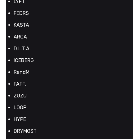
LYFT
FEDRS
KASTA
ARQA
D.L.T.A.
ICEBERG
RandM
FAFF.
ZUZU
LOOP
HYPE
DRYMOST