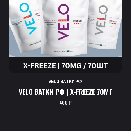
VELO ВАТКИ РФ
VELO ВАТКИ РФ | X-FREEZE 70МГ
400
₽