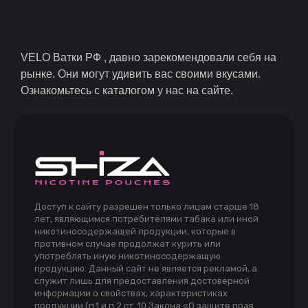
VELO Ватки РФ , давно зарекомендовали себя на
рынке. Они могут удивить вас своими вкусами.
Ознакомьтесь с каталогом у нас на сайте.
Доступ к сайту разрешен только лицам старше 18
лет, являющимся потребителями табака или иной
никотиносодержащей продукции, которые в
противном случае продолжат курить или
употреблять иную никотиносодержащую
продукцию. Данный сайт не является рекламой, а
служит лишь для предоставления достоверной
информации о свойствах, характеристиках
продукции (п.1 и п.2 ст. 10 Закона «О защите прав