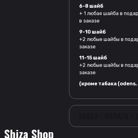
6-8 шайб
+ 1 любая шайба в пода
в заказе
9-10 шайб
+2 любые шайбы в подар
заказе
11-15 шайб
+2 любые шайбы в подар
заказе
(кроме табака (odens, 
ЗАКАЗ / ОПЛАТА /
Shiza Shop