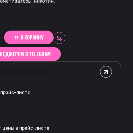
роматизаторы, никотин.
В КОРЗИНУ
ЕНЕДЖЕРОМ В TELEGRAM
ИСТЕМА СКИДОК
 прайс-листе
т цены в прайс-листе