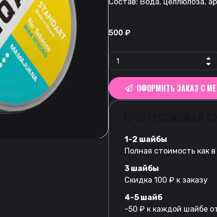
Состав: Вода, целлюлоза, а
500
₽
ОФОРМИТЬ ЗАКАЗ С М
ПРОГРЕССИВНАЯ С
1-2 шайбы
Полная стоимость как в
3 шайбы
Скидка 100 ₽ к заказу
4-5 шайб
-50 ₽ к каждой шайбе о