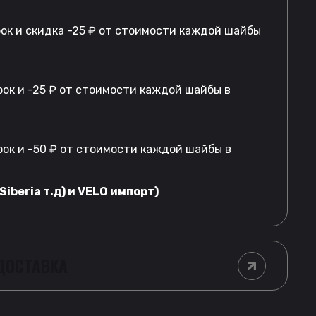
рок и скидка -25 ₽ от стоимости каждой шайбы
ок и -25 ₽ от стоимости каждой шайбы в
ок и -50 ₽ от стоимости каждой шайбы в
Siberia т.д) и VELO импорт)
 ДОСТАВКА