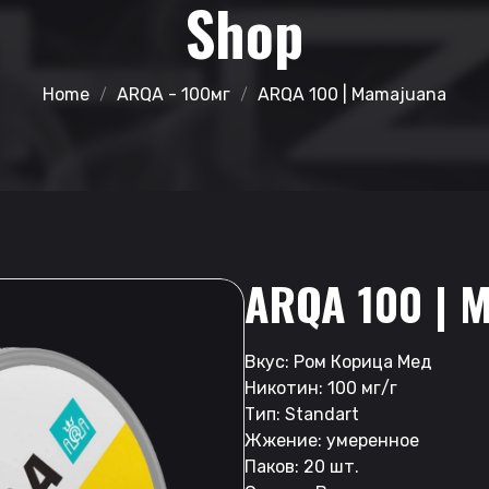
Shop
Home
ARQA - 100мг
ARQA 100 | Mamajuana
ARQA 100 |
Вкус: Ром Корица Мед
Никотин: 100 мг/г
Тип: Standart
Жжение: умеренное
Паков: 20 шт.