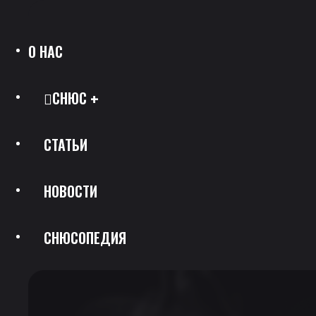
О НАС
СНЮС
СТАТЬИ
Все Позиции
НОВОСТИ
Каталог Брендов
СНЮСОПЕДИЯ
Крепость
Скидки