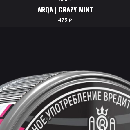
ARQA | CRAZY MINT
475
₽