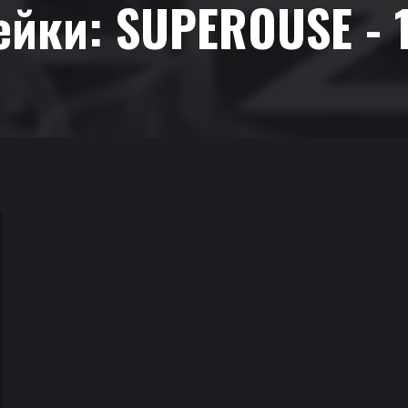
ейки:
SUPEROUSE - 