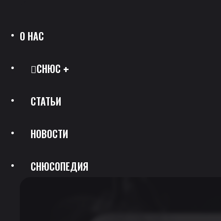
О НАС
СНЮС
СТАТЬИ
Все Позиции
НОВОСТИ
Каталог Брендов
СНЮСОПЕДИЯ
Крепость
Скидки