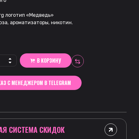
его
rg логотип «Медведь»
оза, ароматизаторы, никотин.
В КОРЗИНУ
АЗ С МЕНЕДЖЕРОМ В TELEGRAM
АЯ СИСТЕМА СКИДОК