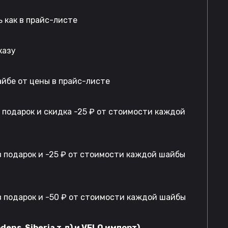
 как в прайс-листе
казу
айбе от цены в прайс-листе
в подарок и скидка -25 ₽ от стоимости каждой
 подарок и -25 ₽ от стоимости каждой шайбы
 подарок и -50 ₽ от стоимости каждой шайбы
dens, Siberia т.д) и VELO импорт)