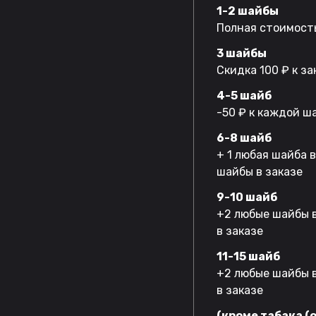
1-2 шайбы
Полная стоимость
3 шайбы
Скидка 100 ₽ к за
4-5 шайб
-50 ₽ к каждой ш
6-8 шайб
+ 1 любая шайба 
шайбы в заказе
9-10 шайб
+2 любые шайбы в
в заказе
11-15 шайб
+2 любые шайбы в
в заказе
(кроме табака (o