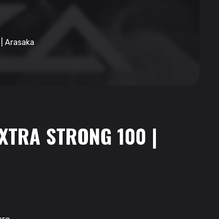
| Arasaka
XTRA STRONG 100 |