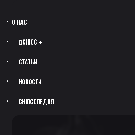
О НАС
СНЮС
СТАТЬИ
Все Позиции
НОВОСТИ
Каталог Брендов
СНЮСОПЕДИЯ
Крепость
Скидки