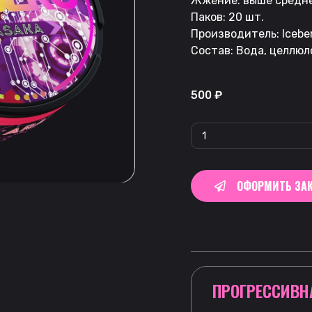
Жжение: выше средн
Паков: 20 шт.
Производитель: Icebe
Состав: Вода, целлюл
500
₽
ОФОРМИТЬ ЗАК
ПРОГРЕССИВН