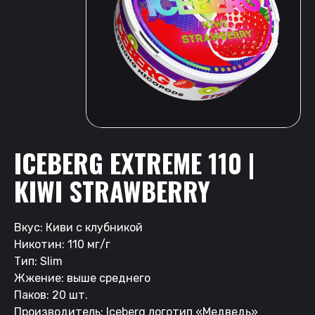
ICEBERG EXTREME 110 |
KIWI STRAWBERRY
Вкус: Киви с клубникой
Никотин: 110 мг/г
Тип: Slim
Жжение: выше среднего
Паков: 20 шт.
Производитель: Iceberg логотип «Медведь»