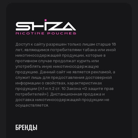
Доступ к сайту разрешен только лицам старше 18
лет, являющимся потребителями табака или иной
никотиносодержащей продукции, которые в
противном случае продолжат курить или
употреблять иную никотиносодержащую
продукцию. Данный сайт не является рекламой, а
служит лишь для предоставления достоверной
информации о свойствах, характеристиках
продукции (п.1 и п.2 ст. 10 Закона «О защите прав
потребителей»). Дистанционная продажа и
доставка никотиносодержащей продукции не
осуществляется.
БРЕНДЫ