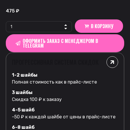
475
₽
В КОРЗИНУ
ОФОРМИТЬ ЗАКАЗ С МЕНЕДЖЕРОМ В
TELEGRAM
ПРОГРЕССИВНАЯ СИСТЕМА СКИДОК
1-2 шайбы
Полная стоимость как в прайс-листе
3 шайбы
Скидка 100 ₽ к заказу
4-5 шайб
-50 ₽ к каждой шайбе от цены в прайс-листе
6-8 шайб