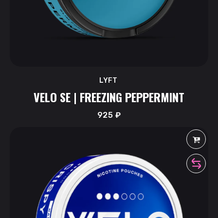
LYFT
VELO SE | FREEZING PEPPERMINT
925
₽