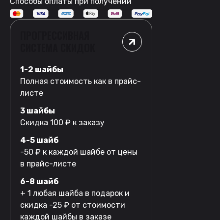
Способы оплаты при получении
ПРОГРЕССИВНАЯ
СИСТЕМА СКИДОК
1-2 шайбы
Полная стоимость как в прайс-
листе
3 шайбы
Скидка 100 ₽ к заказу
4-5 шайб
-50 ₽ к каждой шайбе от цены
в прайс-листе
6-8 шайб
+ 1 любая шайба в подарок и
скидка -25 ₽ от стоимости
каждой шайбы в заказе