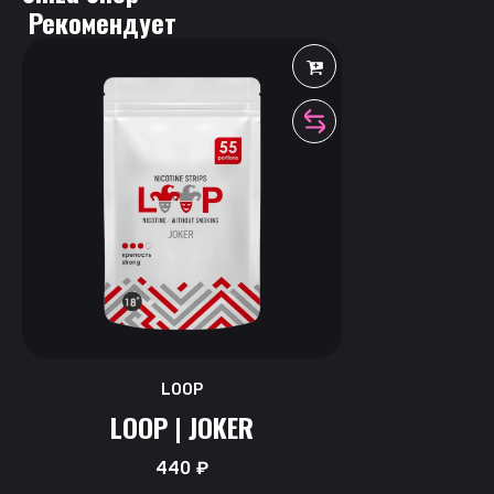
 Рекомендует
LOOP
LOOP | JOKER
440
₽