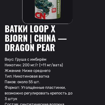
ВАТКИ LOOP X
BJORN | CHINA —
DRAGON PEAR
Вкус: Груша с имбирём
Никотин: 200 мг/г (≈11 мг/вата)
Жжение: Ниже среднего
Тип: Никотиновая ватка
Паков: около 55 шт.
Формат: Утолщённые пластинки,
возможно регулировать крепость до
3 штук
Состав: синтетические волокна