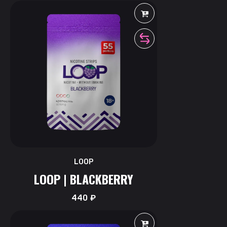
LOOP
LOOP | BLACKBERRY
440
₽