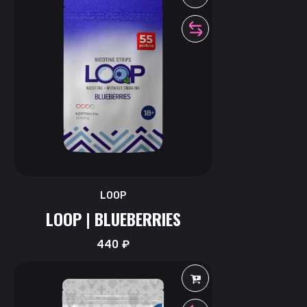
LOOP
LOOP | BLUEBERRIES
440
₽