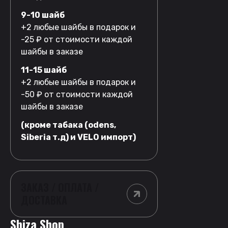
9-10 шайб
+2 любые шайбы в подарок и
-25 ₽ от стоимости каждой
шайбы в заказе
11-15 шайб
+2 любые шайбы в подарок и
-50 ₽ от стоимости каждой
шайбы в заказе
(кроме табака (odens,
Siberia т.д) и VELO импорт)
ЗАКАЗ / ОПЛАТА /
ДОСТАВКА
Shiza Shop