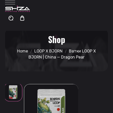
Shop
Home
LOOP X BJORN
Ватки LOOP X
BJORN | China — Dragon Pear