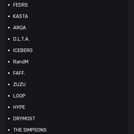
FEDRS
KASTA
ARQA
D.L.T.A.
ICEBERG
RandM
FAFF.
ZUZU
LOOP
HYPE
DRYMOST
THE SIMPSONS