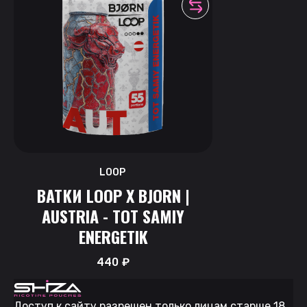
LOOP
ВАТКИ LOOP X BJORN |
AUSTRIA - TOT SAMIY
ENERGETIK
440
₽
Доступ к сайту разрешен только лицам старше 18