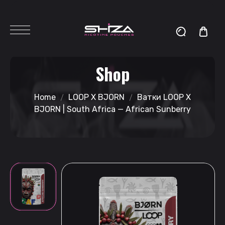
Shop
Home
LOOP X BJORN
Ватки LOOP X
BJORN | South Africa — African Sunberry