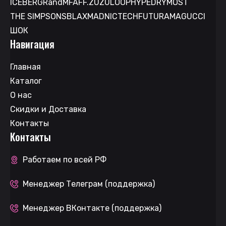
ICEBERG
RandM
FAFF.
ZUZU
LOOP
HYPE
DRYMOST
THE SIMPSONS
BLAX
MAD
NICTECH
FUTURAMA
GUCCI
ШОК
Навигация
Главная
Каталог
О нас
Скидки и Доставка
Контакты
Контакты
Работаем по всей РФ
Менеджер Телеграм (поддержка)
Менеджер ВКонтакте (поддержка)