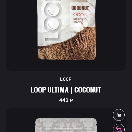
LOOP
LOOP ULTIMA | COCONUT
440
₽