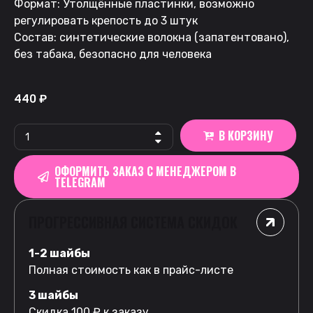
Формат: Утолщённые пластинки, возможно
регулировать крепость до 3 штук
Состав: синтетические волокна (запатентовано),
без табака, безопасно для человека
440
₽
В КОРЗИНУ
ОФОРМИТЬ ЗАКАЗ С МЕНЕДЖЕРОМ В
TELEGRAM
ПРОГРЕССИВНАЯ СИСТЕМА СКИДОК
1-2 шайбы
Полная стоимость как в прайс-листе
3 шайбы
Скидка 100 ₽ к заказу