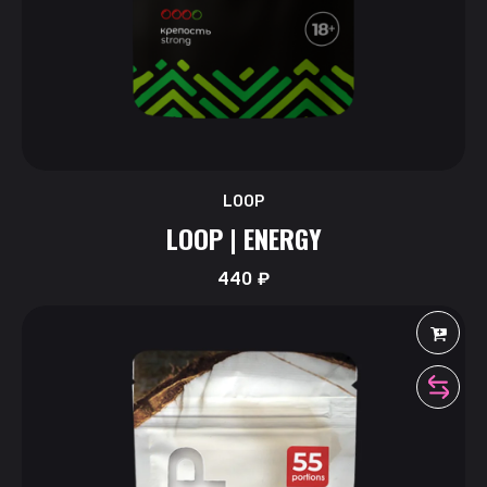
LOOP
LOOP | ENERGY
440
₽