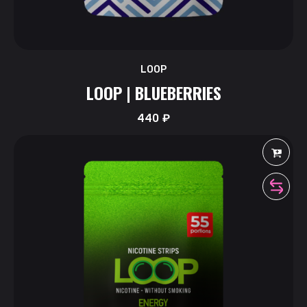
LOOP
LOOP | BLUEBERRIES
440
₽