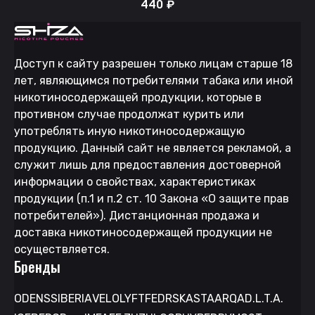
440
₽
Доступ к сайту разрешен только лицам старше 18
лет, являющимся потребителями табака или иной
никотиносодержащей продукции, которые в
противном случае продолжат курить или
употреблять иную никотиносодержащую
продукцию. Данный сайт не является рекламой, а
служит лишь для предоставления достоверной
информации о свойствах, характеристиках
продукции (п.1 и п.2 ст. 10 Закона «О защите прав
потребителей»). Дистанционная продажа и
доставка никотиносодержащей продукции не
осуществляется.
Бренды
ODENS
SIBERIA
VELO
LYFT
FEDRS
KASTA
ARQA
D.L.T.A.