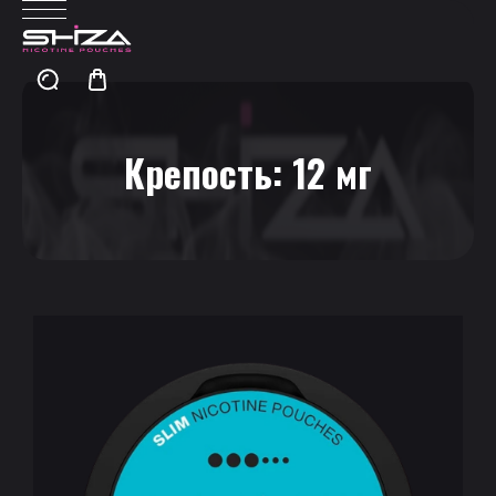
Крепость:
12 мг