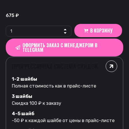
675
₽
В КОРЗИНУ
ОФОРМИТЬ ЗАКАЗ С МЕНЕДЖЕРОМ В
TELEGRAM
ПРОГРЕССИВНАЯ СИСТЕМА СКИДОК
1-2 шайбы
Полная стоимость как в прайс-листе
3 шайбы
Скидка 100 ₽ к заказу
4-5 шайб
-50 ₽ к каждой шайбе от цены в прайс-листе