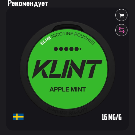
 Рекомендует