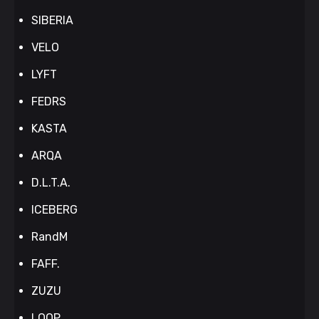
SIBERIA
VELO
LYFT
FEDRS
KASTA
ARQA
D.L.T.A.
ICEBERG
RandM
FAFF.
ZUZU
LOOP