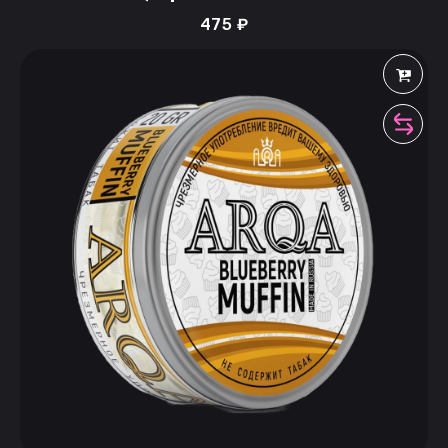
475
₽