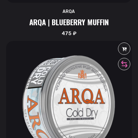
ARQA
ARQA | BLUEBERRY MUFFIN
475
₽