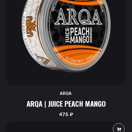
ARQA
ARQA | JUICE PEACH MANGO
475
₽