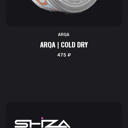
ARQA
ARQA | COLD DRY
475
₽