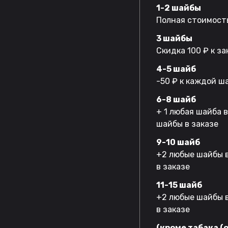
1-2 шайбы
Полная стоимость
3 шайбы
Скидка 100 ₽ к за
4-5 шайб
-50 ₽ к каждой ш
6-8 шайб
+ 1 любая шайба 
шайбы в заказе
9-10 шайб
+2 любые шайбы в
в заказе
11-15 шайб
+2 любые шайбы в
в заказе
(кроме табака (o