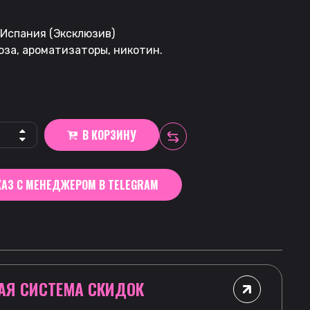
 Испания (Эксклюзив)
оза, ароматизаторы, никотин.
В КОРЗИНУ
АЗ С МЕНЕДЖЕРОМ В TELEGRAM
АЯ СИСТЕМА СКИДОК