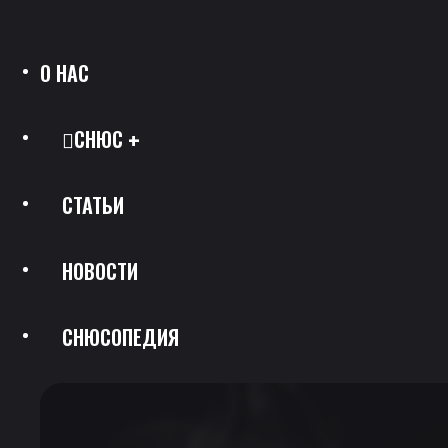
О НАС
СНЮС
СТАТЬИ
Все Позиции
НОВОСТИ
Каталог Брендов
СНЮСОПЕДИЯ
Крепость
Скидки