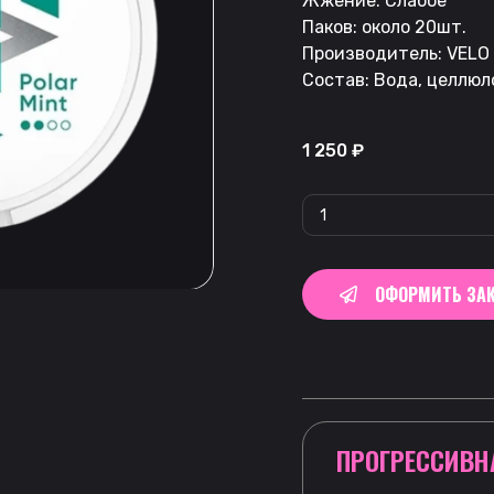
Жжение: Слабое
Паков: около 20шт.
Производитель: VELO
Состав: Вода, целлюл
1 250
₽
ОФОРМИТЬ ЗАК
ПРОГРЕССИВН