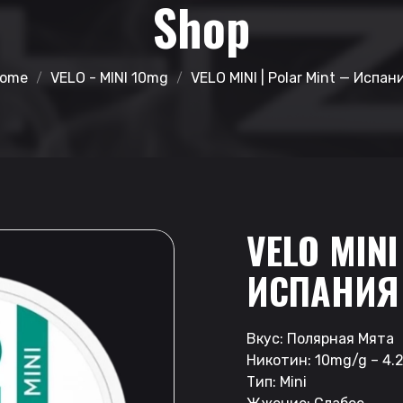
Shop
ome
VELO - MINI 10mg
VELO MINI | Polar Mint — Испан
VELO MINI
ИСПАНИЯ
Вкус: Полярная Мята
Никотин: 10mg/g – 4
Тип: Mini