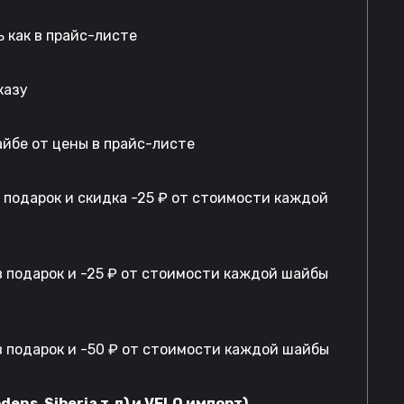
 как в прайс-листе
казу
айбе от цены в прайс-листе
в подарок и скидка -25 ₽ от стоимости каждой
 подарок и -25 ₽ от стоимости каждой шайбы
 подарок и -50 ₽ от стоимости каждой шайбы
dens, Siberia т.д) и VELO импорт)