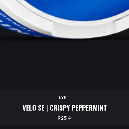
LYFT
VELO SE | CRISPY PEPPERMINT
925
₽