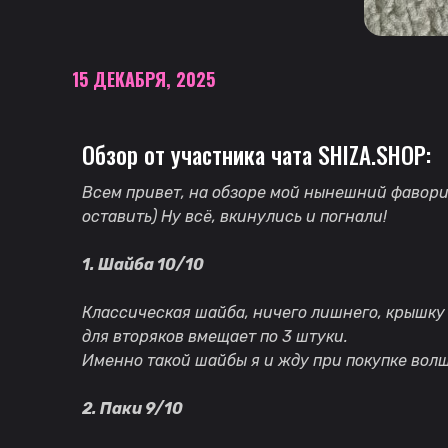
15 ДЕКАБРЯ, 2025
Обзор от участника чата SHIZA.SHOP:
Всем привет, на обзоре мой нынешний фавор
оставить) Ну всё, вкинулись и погнали!
1. Шайба 10/10
Классическая шайба, ничего лишнего, крышку 
для вторяков вмещает по 3 штуки.
Именно такой шайбы я и жду при покупке волше
2. Паки 9/10