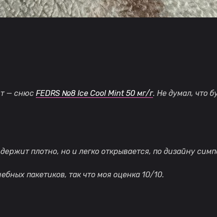
ит — снюс
FEDRS №8 Ice Cool Mint 50 мг/г
. Не думал, что 
держит плотно, но и легко открывается, по дизайну сим
бных пакетиков, так что моя оценка 10/10.