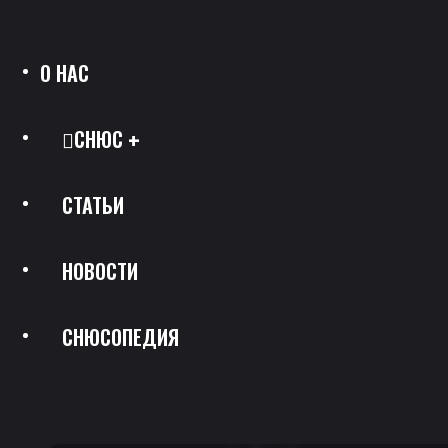
О НАС
СНЮС
СТАТЬИ
Все Позиции
НОВОСТИ
Каталог Брендов
СНЮСОПЕДИЯ
Крепость
Скидки