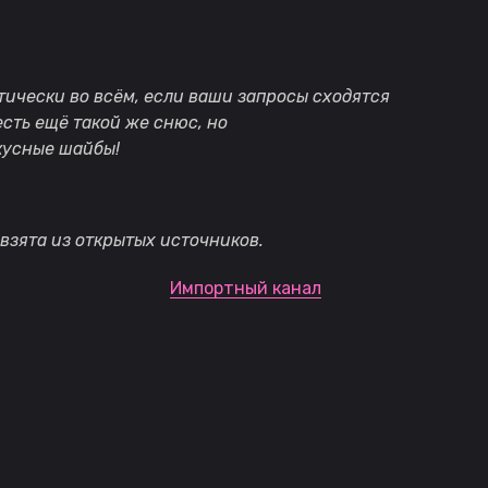
тически во всём, если ваши запросы сходятся
есть ещё такой же снюс, но
кусные шайбы!
взята из открытых источников.
Импортный канал