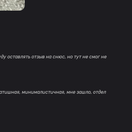
буду оставлять отзыв на снюс, но тут не смог не
патишная, минималистичная, мне зашло, отдел