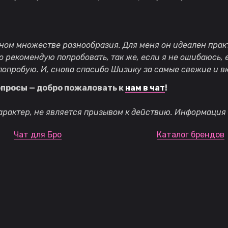
ном множестве разнообразия. Для меня он идеален прак
то рекомендую попробовать, так же, если я не ошибаюсь, 
опробую. И, снова спасибо Шизику за самые свежие и в
опросы — добро пожаловать к
нам в чат
!
рактер, не является призывом к действию. Информация 
Чат для Бро
Каталог брендов