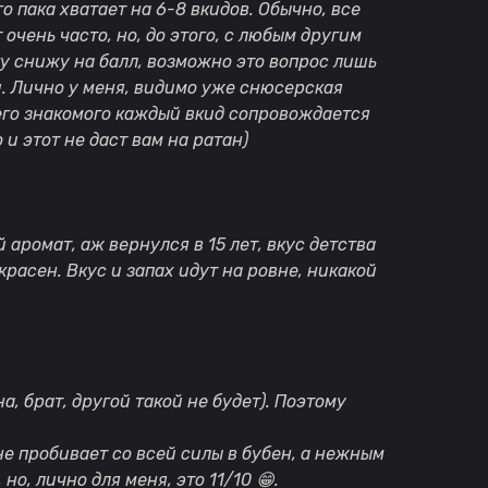
о пака хватает на 6-8 вкидов. Обычно, все
т очень часто, но, до этого, с любым другим
ку снижу на балл, возможно это вопрос лишь
ки. Лично у меня, видимо уже снюсерская
его знакомого каждый вкид сопровождается
 и этот не даст вам на ратан)
аромат, аж вернулся в 15 лет, вкус детства
красен. Вкус и запах идут на ровне, никакой
а, брат, другой такой не будет). Поэтому
о не пробивает со всей силы в бубен, а нежным
но, лично для меня, это 11/10
😁
.