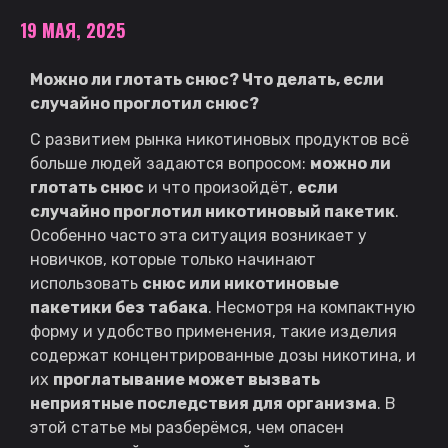
19 МАЯ, 2025
Можно ли глотать снюс? Что делать, если
случайно проглотил снюс?
С развитием рынка никотиновых продуктов всё
больше людей задаются вопросом:
можно ли
глотать снюс
и что произойдёт,
если
случайно проглотил никотиновый пакетик
.
Особенно часто эта ситуация возникает у
новичков, которые только начинают
использовать
снюс или никотиновые
пакетики без табака
. Несмотря на компактную
форму и удобство применения, такие изделия
содержат концентрированные дозы никотина, и
их
проглатывание может вызвать
неприятные последствия для организма
. В
этой статье мы разберёмся, чем опасен