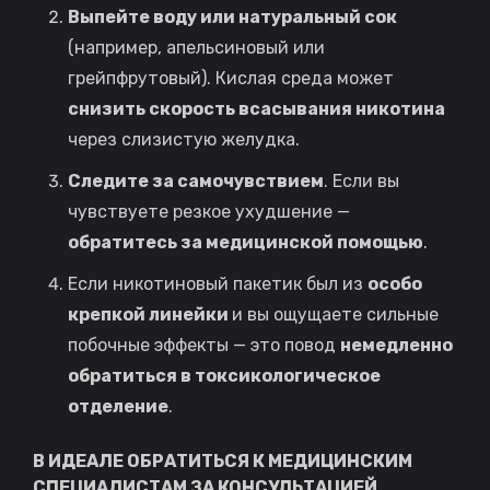
Выпейте воду или натуральный сок
(например, апельсиновый или
грейпфрутовый). Кислая среда может
снизить скорость всасывания никотина
через слизистую желудка.
Следите за самочувствием
. Если вы
чувствуете резкое ухудшение —
обратитесь за медицинской помощью
.
Если никотиновый пакетик был из
особо
крепкой линейки
и вы ощущаете сильные
побочные эффекты — это повод
немедленно
обратиться в токсикологическое
отделение
.
В ИДЕАЛЕ ОБРАТИТЬСЯ К МЕДИЦИНСКИМ
СПЕЦИАЛИСТАМ ЗА КОНСУЛЬТАЦИЕЙ.