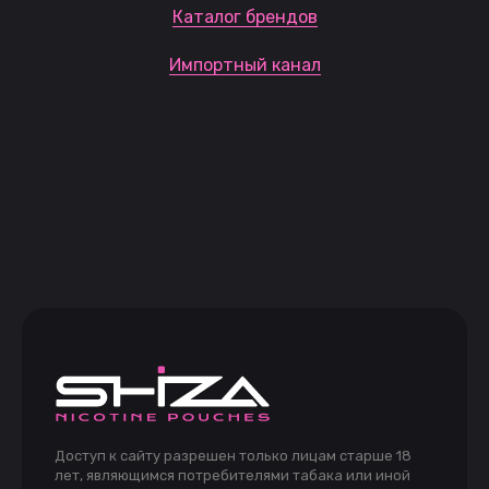
Каталог брендов
Импортный канал
Доступ к сайту разрешен только лицам старше 18
лет, являющимся потребителями табака или иной