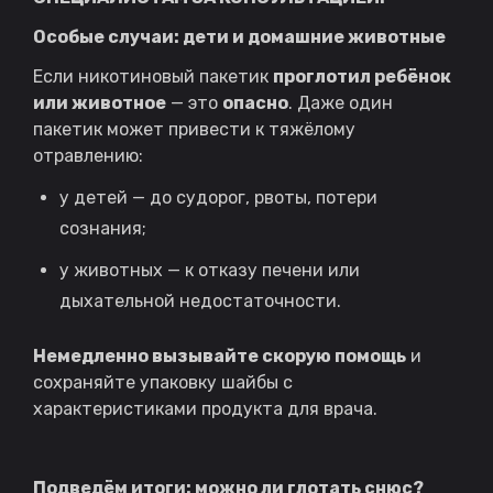
Особые случаи: дети и домашние животные
Если никотиновый пакетик
проглотил ребёнок
или животное
— это
опасно
. Даже один
пакетик может привести к тяжёлому
отравлению:
у детей — до судорог, рвоты, потери
сознания;
у животных — к отказу печени или
дыхательной недостаточности.
Немедленно вызывайте скорую помощь
и
сохраняйте упаковку шайбы с
характеристиками продукта для врача.
Подведём итоги: можно ли глотать снюс?