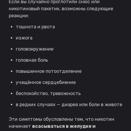
Если вы случайно проглотили снюс или
никотиновый пакетик, возможны следующие
реакции:
тошнота и рвота
изжога
головокружение
головная боль
повышенное потоотделение
учащённое сердцебиение
беспокойство, тревожность
в редких случаях — диарея или боли в животе
Эти симптомы обусловлены тем, что никотин
начинает
всасываться в желудке и