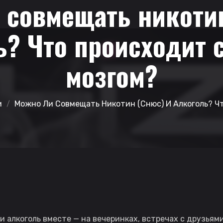
 совмещать никотин
ь? Что происходит с
мозгом?
и
Можно Ли Совмещать Никотин (снюс) И Алкоголь? Ч
 алкоголь вместе — на вечеринках, встречах с друзьями