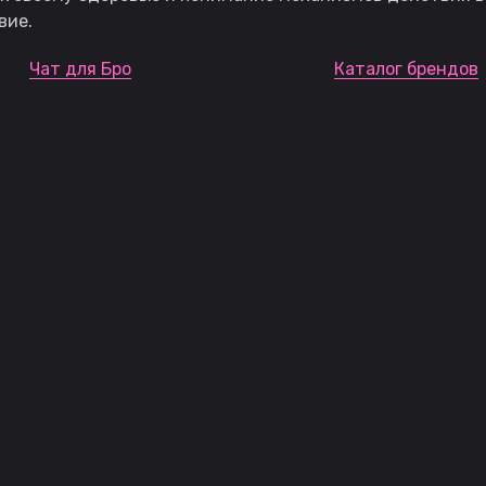
вие.
Чат для Бро
Каталог брендов