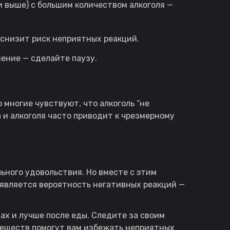
и выше) с большим количеством алкоголя —
снизит риск неприятных реакций.
ение — сделайте паузу.
 многие чувствуют, что алкоголь “не
 и алкоголя часто приводит к чрезмерному
ьного удовольствия. Но вместе с этим
оявляется вероятность негативных реакций —
ах и лучше после еды. Следите за своим
веществ помогут вам избежать неприятных