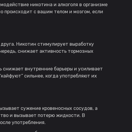
имодействие никотина и алкоголя в организме
но происходит с вашим телом и мозгом, если
 друга. Никотин стимулирует выработку
очередь, снижает активность тормозных
ль снижает внутренние барьеры и усиливает
кайфуют” сильнее, когда употребляют их
ызывает сужение кровеносных сосудов, а
дство и вызывает потерю жидкости. В
после употребления.