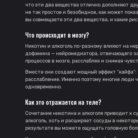
что эти два вещества отлично дополняют дру
не так простое и безобидное, как может пока
вы совмещаете эти два вещества, и какие рис
Что происходит в мозгу?
Никотин и алкоголь по-разному влияют на не
дофамина — нейромедиатора, отвечающего за 
процессов в мозге, расслабляя и снимая чувс
Вместе они создают мощный эффект “кайфа”: 
расслабление. Именно поэтому многие люди ч
одновременно.
Как это отражается на теле?
Сочетание никотина и алкоголя приводит к 
алкоголь, хоть и расширяет сосуды в некотор
результате вы можете ощущать головную боль