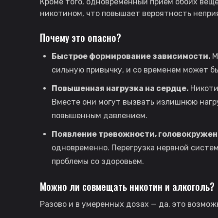
Кроме того, одновременный приём обоих вещес
никотином, что повышает вероятность неприя
Почему это опасно?
Быстрое формирование зависимости.
М
сильную привычку, и со временем может б
Повышенная нагрузка на сердце.
Никоти
Вместе они могут вызвать излишнюю нагру
повышенным давлением.
Появление тревожности, головокружен
одновременно. Перегрузка нервной систе
проблемы со здоровьем.
Можно ли совмещать никотин и алкоголь?
Разово и в умеренных дозах — да, это возмо