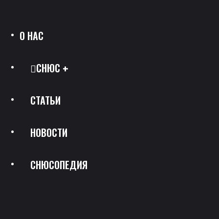
О НАС
СНЮС
СТАТЬИ
Все Позиции
НОВОСТИ
Каталог Брендов
СНЮСОПЕДИЯ
Крепость
Скидки