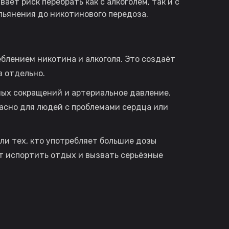
ет риск перебрать как с алкоголем, так и с
пьянения до никотинового передоза.
блением никотина и алкоголя. Это создаёт
в отдельно.
ных сокращений и артериальное давление.
асно для людей с проблемами сердца или
ли тех, кто употребляет большие дозы
т испортить отдых и вызвать серьёзные