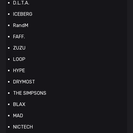
D.L.T.A.
ICEBERG
RandM
FAFF.
ZUZU
LOOP
HYPE
DRYMOST
THE SIMPSONS
BLAX
MAD
NICTECH