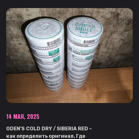
14 МАЯ, 2025
ODEN
’
S
COLD
DRY
/
SIBERIA
RED
–
как определить оригинал. Где