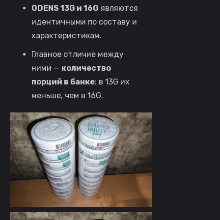
ODENS 13G и 16G
являются
идентичными по составу и
характеристикам.
Главное отличие между
ними —
количество
порций в банке
: в 13G их
меньше, чем в 16G.