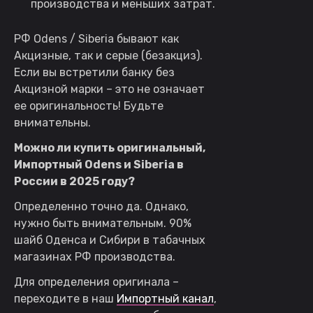
производства и меньших затрат.
РФ Odens / Siberia бывают как
Акцизные, так и серые (безакциз).
Если вы встретили банку без
Акцизной марки – это не означает
ее оригинальность! Будьте
внимательны.
Можно ли купить оригинальный,
Импортный
Odens
и
Siberia
в
России в 2025 году?
Определенно точно да. Однако,
нужно быть внимательным. 90%
шайб Оденса и Сибири в табачных
магазинах РФ производства.
Для определения оригинала –
переходите в наш
Импортный канал
,