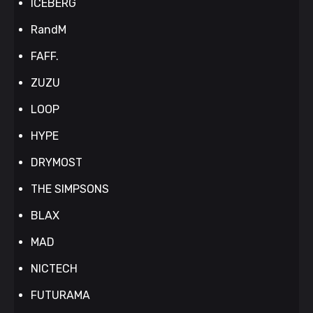
ICEBERG
RandM
FAFF.
ZUZU
LOOP
HYPE
DRYMOST
THE SIMPSONS
BLAX
MAD
NICTECH
FUTURAMA