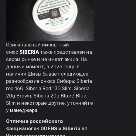
Оригинальный импортный
снюс
SIBERIA
таже представлен на
сером рынке и не имеет акциз. На
данный момент, в 2025 году, в
наличии Шизы бывает следующее
разнообразие снюса Сибирь: Siberia
red 16G, Siberia Red 13G Slim, Siberia
20g Brown, Siberia 20g Blue / Blue
Slim и некоторые другие, уточняйте
у
менеджера
.
Отличие российского
«акцизного» ODENS и
Siberia
от
Импортного оригинала.