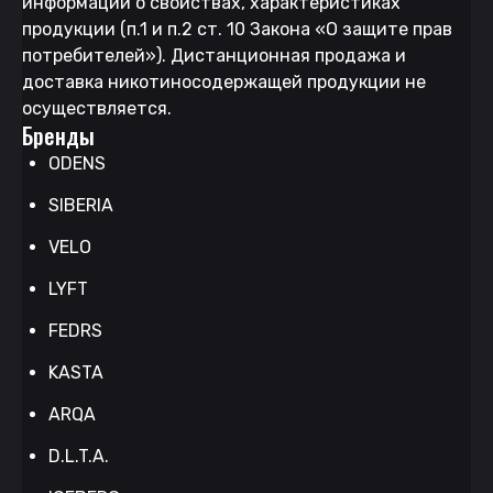
информации о свойствах, характеристиках
продукции (п.1 и п.2 ст. 10 Закона «О защите прав
потребителей»). Дистанционная продажа и
доставка никотиносодержащей продукции не
осуществляется.
Бренды
ODENS
SIBERIA
VELO
LYFT
FEDRS
KASTA
ARQA
D.L.T.A.