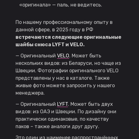
«оригинала» — паль, не ведитесь.
По нашему профессиональному опыту в
данной сфере, в 2025 году в РФ
встречаются следующие оригинальные
шайбы снюса
LYFT
и
VELO
.
— Оригинальный
VELO
. Может быть
нескольких видов: из Беларуси, но чаще из
Швеции. Фотографии оригинального VELO
представлены у нас в каталоге. Также
живые фото можете запросить у нашего
менеджера.
— Оригинальный
LYFT
. Может быть двух
видов: из ОАЭ и Швеции. По дизайну они
практически одинаковые, по качеству
паков – также аналоги друг другу.
Это один из наименее распространённых