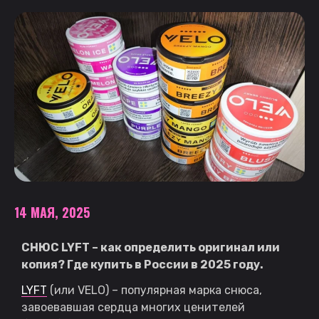
14 МАЯ, 2025
СНЮС
LYFT
– как определить оригинал или
копия? Где купить в России в 2025 году.
LYFT
(или VELO) – популярная марка снюса,
завоевавшая сердца многих ценителей