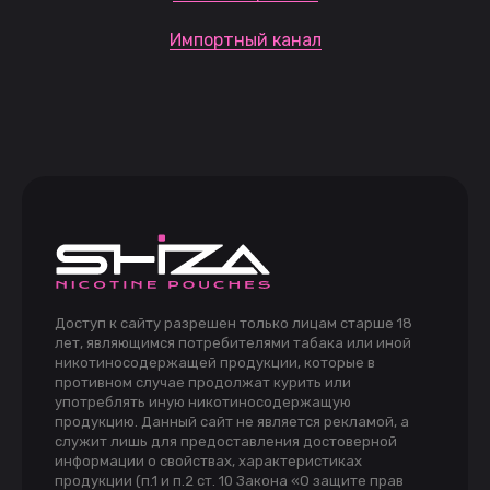
Импортный канал
Доступ к сайту разрешен только лицам старше 18
лет, являющимся потребителями табака или иной
никотиносодержащей продукции, которые в
противном случае продолжат курить или
употреблять иную никотиносодержащую
продукцию. Данный сайт не является рекламой, а
служит лишь для предоставления достоверной
информации о свойствах, характеристиках
продукции (п.1 и п.2 ст. 10 Закона «О защите прав