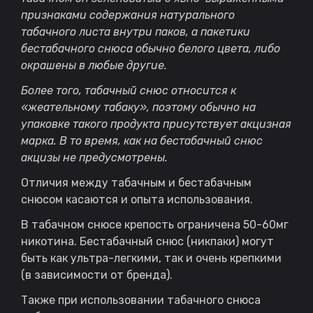
признаками содержания натурального
табачного листа внутри паков, а пакетики
бестабачного снюса обычно белого цвета, либо
окрашены в любые другие.
Более того, табачный снюс относится к
«жеательному табаку», поэтому обычно на
упаковке такого продукта присутствует акцизная
марка. В то время, как на бестабачный снюс
акцизы не предусмотрены.
Отличия между табачным и бестабачным
снюсом касаются и опыта использования.
В табачном снюсе крепость ограничена 50-60мг
никотина. Бестабачный снюс (никпаки) могут
быть как ультра-легкими, так и очень крепкими
(в зависимости от бренда).
Также при использовании табачного снюса