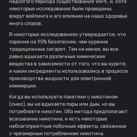
недолгого периода существования VAPE, и, хотя
некоторые исследования были проведены,
вокруг вейпинга и его влияния на наше здоровье
много споров.
В некоторых исследованиях утверждается, что
парение на 95% безопаснее, чем курение
традиционных сигарет. Тем не менее, вы все
равно вдыхаете различные химические
вещества в зависимости от того, что вы курите,
и какие ингредиенты использовались в процессе
производства жидкости для электронной
коммерции.
Когда вы используете пакетики с никотином
(снюс), вы не вдыхаете пары или дым, но вы
потребляете никотин. Оба метода предполагают
всасывание никотина, и есть некоторые
неблагоприятные побочные эффекты, связанные
с чрезмерным потреблением никотина.