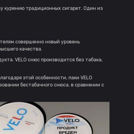
иву курению традиционных сигарет. Один из
ителям совершенно новый уровень
высшего качества.
укта. VELO снюс производится без табака,
лагодаря этой особенности, паки VELO
зовании бестабачного снюса, в сравнении с