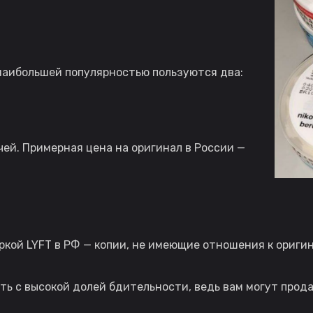
наибольшей популярностью пользуются два:
чей. Примерная цена на оригинал в России —
ркой LYFT в РФ — копии, не имеющие отношения к оригин
ть с высокой долей бдительности, ведь вам могут прода