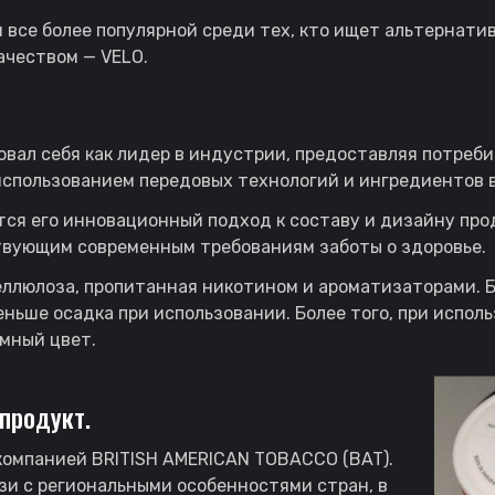
я все более популярной среди тех, кто ищет альтернат
ачеством — VELO.
овал себя как лидер в индустрии, предоставляя потреб
использованием передовых технологий и ингредиентов 
ся его инновационный подход к составу и дизайну прод
ствующим современным требованиям заботы о здоровье.
ллюлоза, пропитанная никотином и ароматизаторами. Б
ньше осадка при использовании. Более того, при исполь
емный цвет.
продукт.
компанией BRITISH AMERICAN TOBACCO (BAT).
зи с региональными особенностями стран, в