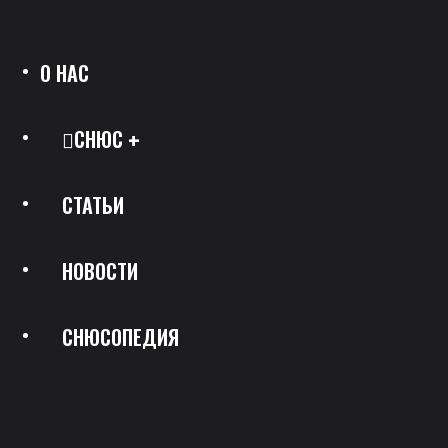
О НАС
СНЮС
СТАТЬИ
Все Позиции
НОВОСТИ
Каталог Брендов
СНЮСОПЕДИЯ
Крепость
Скидки