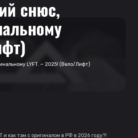
ий снюс,
нальному
ифт)
нальному LYFT. — 2025! (Вело/лифт)
 и как там с оригиналом в РФ в 2026 году?!