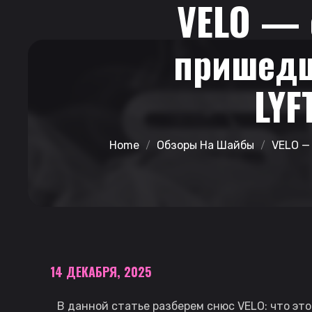
VELO — 
пришедш
LYF
Home
Обзоры На Шайбы
VELO —
14 ДЕКАБРЯ, 2025
В данной статье разберем снюс VELO: что это