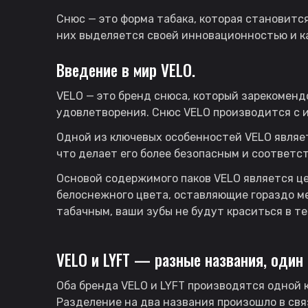
Снюс — это форма табака, которая становитс
них выделяется своей инновационностью и к
Введение в мир
VELO
.
VELO — это бренд снюса, который зарекоменд
удовлетворения. Снюс VELO производится с 
Одной из ключевых особенностей VELO являет
что делает его более безопасным и соответ
Основой содержимого паков VELO является це
белоснежного цвета, оставляющие гораздо ме
табачным, ваши зубы не будут краситься в т
VELO
и LYFT — разные названия, один 
Оба бренда VELO и LYFT производятся одной 
Разделение на два названия произошло в свя