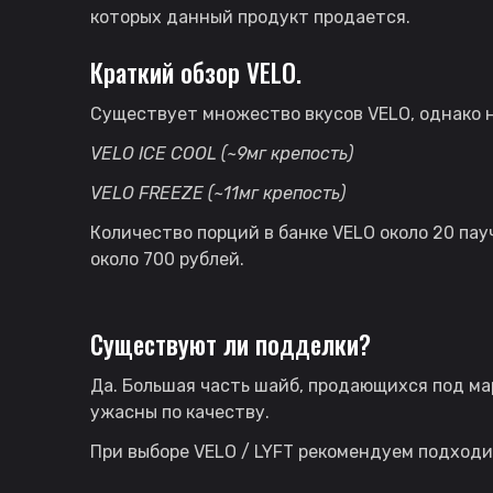
которых данный продукт продается.
Краткий обзор
VELO
.
Существует множество вкусов VELO, однако 
VELO ICE COOL (~9
мг
крепость
)
VELO FREEZE (~11мг крепость)
Количество порций в банке VELO около 20 пау
около 700 рублей.
Существуют ли подделки?
Да. Большая часть шайб, продающихся под ма
ужасны по качеству.
При выборе VELO / LYFT рекомендуем подходи