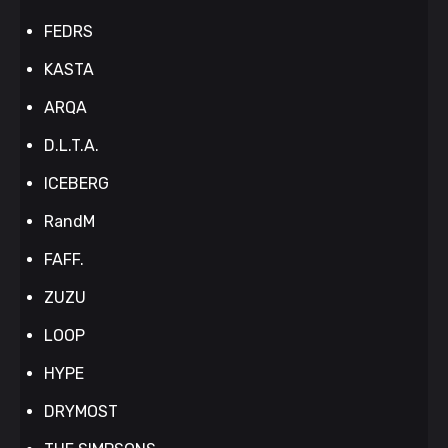
FEDRS
KASTA
ARQA
D.L.T.A.
ICEBERG
RandM
FAFF.
ZUZU
LOOP
HYPE
DRYMOST