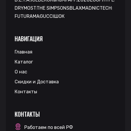
DRYMOST
THE SIMPSONS
BLAX
MAD
NICTECH
FUTURAMA
GUCCI
ШОК
НАВИГАЦИЯ
Главная
Каталог
О нас
Скидки и Доставка
Контакты
КОНТАКТЫ
Работаем по всей РФ