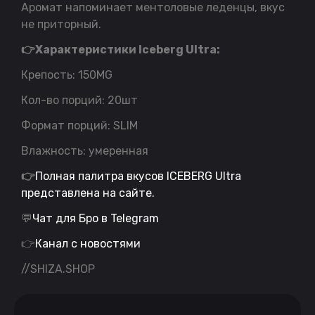
Аромат напоминает ментоловые леденцы, вкус
не приторный.
👉Характеристики Iceberg Ultra:
Крепость: 150MG
Кол-во порций: 20шт
Формат порций: SLIM
Влажность: умеренная
👉
Полная палитра вкусов ICEBERG Ultra
представлена на сайте.
💬
Чат для Бро в Telegram
👉
Канал с новостями
//SHIZA.SHOP