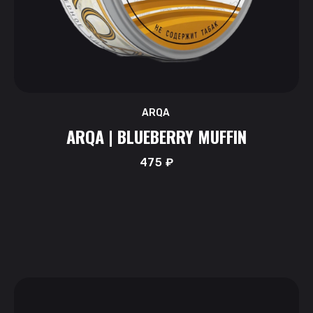
ARQA
ARQA | BLUEBERRY MUFFIN
475
₽