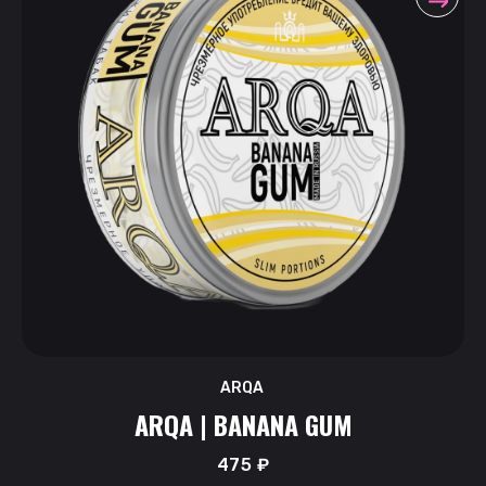
ARQA
ARQA | BANANA GUM
475
₽