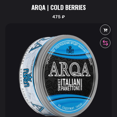
ARQA | COLD BERRIES
475
₽