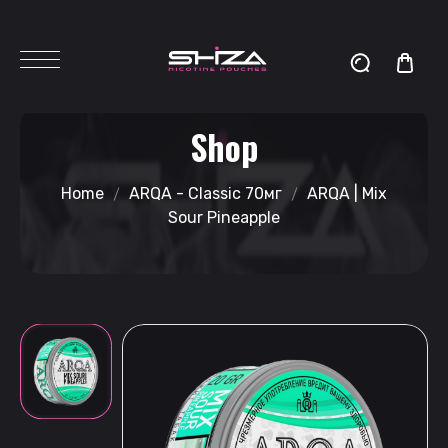
Shop
Home
ARQA - Classic 70мг
ARQA | Mix
Sour Pineapple