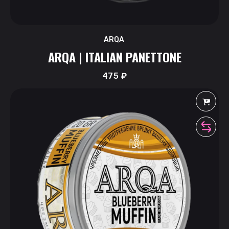
ARQA
ARQA | ITALIAN PANETTONE
475
₽