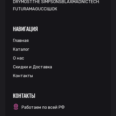
DRYMOST
THE SIMPSONS
BLAX
MAD
NICTECH
FUTURAMA
GUCCI
ШОК
НАВИГАЦИЯ
Главная
Каталог
О нас
Скидки и Доставка
Контакты
КОНТАКТЫ
Работаем по всей РФ